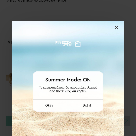
τιμές συμπεριλαμβάνουν ΦΠΑ.
ΙΔΙΑΣ ΚΑΤΗΓΟΡΙΑΣ
ΙΔΙΑΣ ΕΤΑΙΡΕΙΑΣ
ΚΑΛΆΘΙ
ΚΑΛΆΘΙ
Frans Interior Design
Frans Interior Design