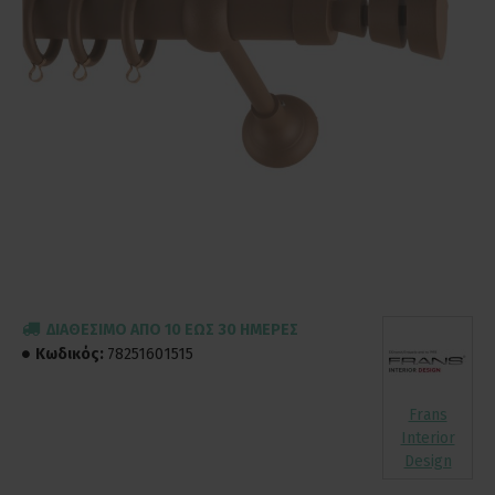
ΔΙΑΘΈΣΙΜΟ ΑΠΌ 10 ΈΩΣ 30 ΗΜΈΡΕΣ
Κωδικός:
78251601515
Frans
Interior
Design