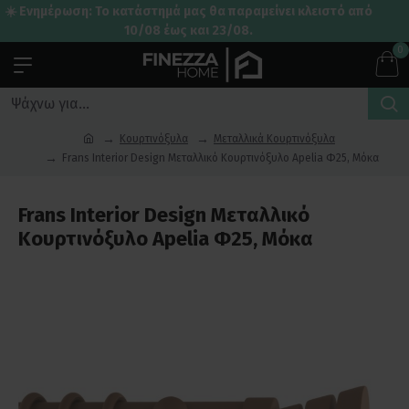
☀️ Ενημέρωση: Το κατάστημά μας θα παραμείνει κλειστό από
10/08 έως και 23/08.
0
Κουρτινόξυλα
Μεταλλικά Κουρτινόξυλα
Frans Interior Design Μεταλλικό Κουρτινόξυλο Apelia Φ25, Μόκα
Frans Interior Design Μεταλλικό
Κουρτινόξυλο Apelia Φ25, Μόκα