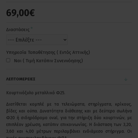
69,00€
Διαστάσεις
Υπηρεσία Τοποθέτησης ( Εντός Αττικής)
Ναι ( Τιμή Κατόπιν Συνεννόησης)
ΛΕΠΤΟΜΕΡΕΙΕΣ
Κουρτινόξυλο μεταλλικό Φ25.
Διατίθεται κομπλέ με τα τελειώματα, στηρίγματα, κρίκους,
βίδες και ούπα. Δυνατότητα διάθεσης και με δεύτερο σωλήνα
Φ20 ή σιδηρόδρομο oval, για την στήριξη δύο κουρτινών, με
επιπλέον χρέωση, κατόπιν επικοινωνίας. Η διάσταση των 3,20,
3,60 και 4,00 μέτρων περιλαμβάνει ενδιάμεσο στήριγμα. Οι