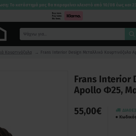
ωση: Το κατάστημά μας θα παραμείνει κλειστό από 10/08 έως και 2
κά Κουρτινόξυλα
Frans Interior Design Μεταλλικό Κουρτινόξυλο 
Frans Interio
Apollo Φ25, Μ
55,00€
ΔΙΑΘΈ
Κωδικός