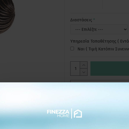
Διαστάσεις
Υπηρεσία Τοποθέτησης ( Εντό
Ναι ( Τιμή Κατόπιν Συνεν
ΕΠΙΘΥΜΗΤ