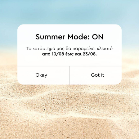
ΛΕΠΤΟΜΕΡΕΙΕΣ
 και ούπα. Δυνατότητα διάθεσης και με δεύτερο σωλήνα Φ20 ή σιδηρ
ων περιλαμβάνει ενδιάμεσο στήριγμα. Οι τιμές συμπεριλαμβάνουν ΦΠΑ