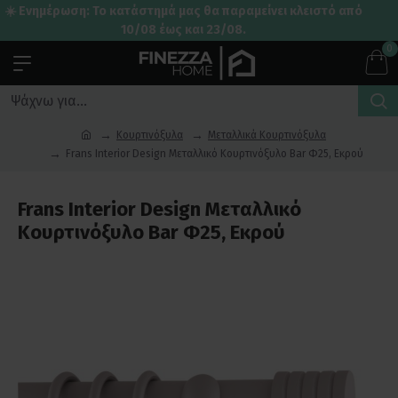
☀️ Ενημέρωση: Το κατάστημά μας θα παραμείνει κλειστό από
10/08 έως και 23/08.
0
Κουρτινόξυλα
Μεταλλικά Κουρτινόξυλα
Frans Interior Design Μεταλλικό Κουρτινόξυλο Bar Φ25, Εκρού
Frans Interior Design Μεταλλικό
Κουρτινόξυλο Bar Φ25, Εκρού