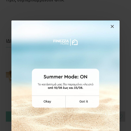
τιμές συμπεριλαμβάνουν ΦΠΑ.
ΙΔΙΑΣ ΚΑΤΗΓΟΡΙΑΣ
ΙΔΙΑΣ ΕΤΑΙΡΕΙΑΣ
ΚΑΛΆΘΙ
ΚΑΛΆΘΙ
Frans Interior Design
Frans Interior Design