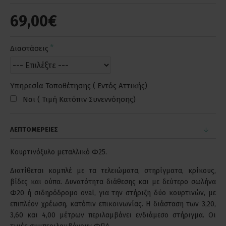
69,00€
Διαστάσεις
Υπηρεσία Τοποθέτησης ( Εντός Αττικής)
Ναι ( Τιμή Κατόπιν Συνεννόησης)
ΛΕΠΤΟΜΕΡΕΙΕΣ
Κουρτινόξυλο μεταλλικό Φ25.
Διατίθεται κομπλέ με τα τελειώματα, στηρίγματα, κρίκους,
βίδες και ούπα. Δυνατότητα διάθεσης και με δεύτερο σωλήνα
Φ20 ή σιδηρόδρομο oval, για την στήριξη δύο κουρτινών, με
επιπλέον χρέωση, κατόπιν επικοινωνίας. Η διάσταση των 3,20,
3,60 και 4,00 μέτρων περιλαμβάνει ενδιάμεσο στήριγμα. Οι