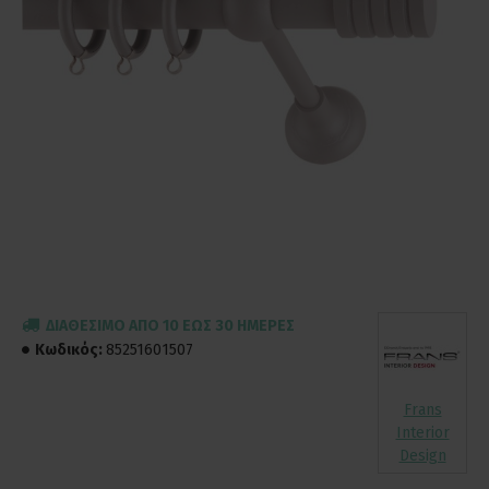
ΔΙΑΘΈΣΙΜΟ ΑΠΌ 10 ΈΩΣ 30 ΗΜΈΡΕΣ
Κωδικός:
85251601507
Frans
Interior
Design