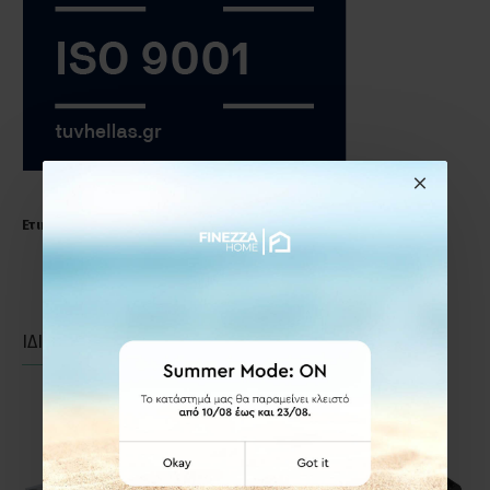
Ετικέτες:
Σπογγοθήκη
μπάνιου
χρώμιο
ΙΔΙΑΣ ΚΑΤΗΓΟΡΙΑΣ
ΙΔΙΑΣ ΕΤΑΙΡΕΙΑΣ