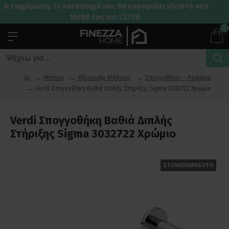
☀️ Ενημέρωση: Το κατάστημά μας θα παραμείνει κλειστό από
10/08 έως και 23/08.
0
Μπάνιο
Αξεσουάρ Μπάνιου
Σπογγοθήκες - Ραφάκια
Verdi Σπογγοθήκη Βαθιά Διπλής Στήριξης Sigma 3032722 Χρώμιο
Verdi Σπογγοθήκη Βαθιά Διπλής
Στήριξης Sigma 3032722 Χρώμιο
ΕΤΟΙΜΟΠΑΡΑΔΟΤΟ