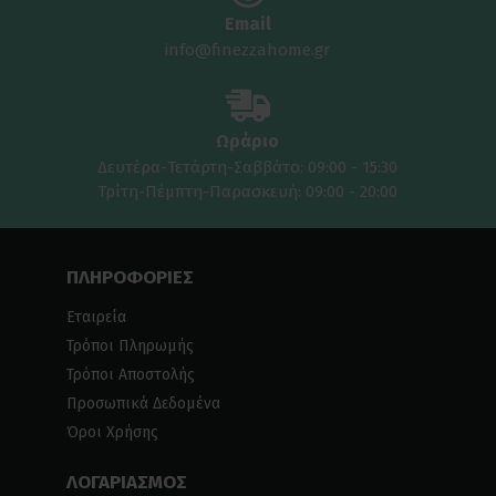
Email
info@finezzahome.gr
Ωράριο
Δευτέρα-Τετάρτη-Σαββάτο: 09:00 - 15:30
Τρίτη-Πέμπτη-Παρασκευή: 09:00 - 20:00
ΠΛΗΡΟΦΟΡΙΕΣ
Εταιρεία
Τρόποι Πληρωμής
Τρόποι Αποστολής
Προσωπικά Δεδομένα
Όροι Χρήσης
ΛΟΓΑΡΙΑΣΜΟΣ