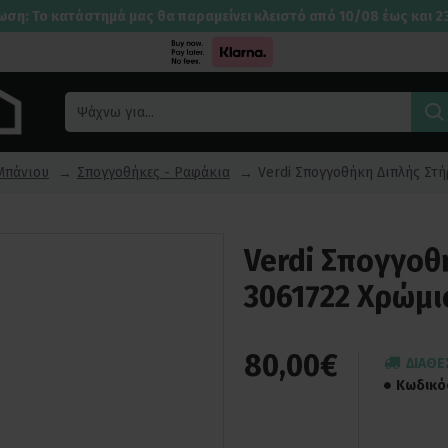
ωση: Το κατάστημά μας θα παραμείνει κλειστό από 10/08 έως και 2
Μπάνιου
Σπογγοθήκες - Ραφάκια
Verdi Σπογγοθήκη Διπλής Στή
Verdi Σπογγοθ
3061722 Χρώμι
80,00€
ΔΙΑΘΈ
Κωδικό