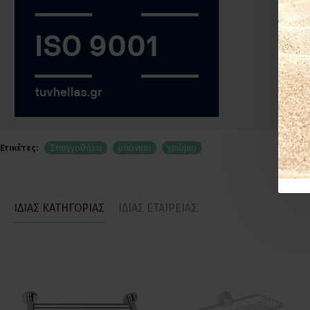
Ετικέτες:
Σπογγοθήκη
μπάνιου
χρώμιο
ΙΔΙΑΣ ΚΑΤΗΓΟΡΙΑΣ
ΙΔΙΑΣ ΕΤΑΙΡΕΙΑΣ