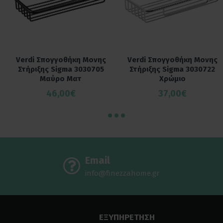
Verdi Σπογγοθήκη Μονης
Verdi Σπογγοθήκη Μονης
Στήριξης Sigma 3030705
Στήριξης Sigma 3030722
Μαύρο Ματ
Χρώμιο
46,00€
37,00€
Email
info@finezzahome.gr
ΕΞΥΠΗΡΕΤΗΣΗ