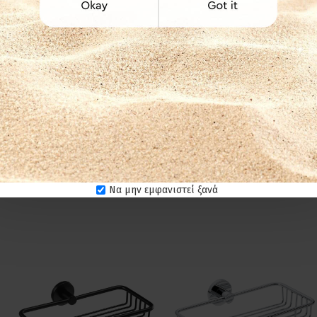
Να μην εμφανιστεί ξανά