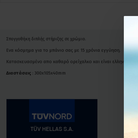
Σπογγοθήκη διπλής στήριξης σε χρώμιο.
Ενα κόσμημα για το μπάνιο σας με 15 χρόνια εγγύηση.
Κατασκευασμένο απο καθαρό ορείχαλκο και είναι ελληνικής κ
Διαστάσεις
: 300x105x40mm