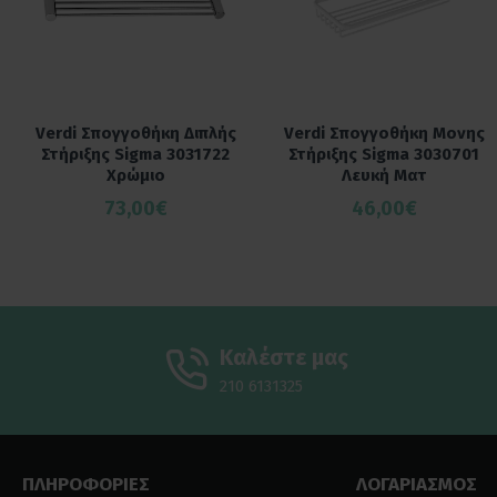
Verdi Σπογγοθήκη Διπλής
Verdi Σπογγοθήκη Μονης
Στήριξης Sigma 3031722
Στήριξης Sigma 3030701
Χρώμιο
Λευκή Ματ
73,00€
46,00€
Καλέστε μας
210 6131325
ΠΛΗΡΟΦΟΡΙΕΣ
ΛΟΓΑΡΙΑΣΜΟΣ