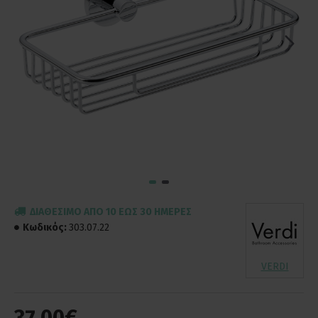
ΔΙΑΘΈΣΙΜΟ ΑΠΌ 10 ΈΩΣ 30 ΗΜΈΡΕΣ
Κωδικός:
303.07.22
VERDI