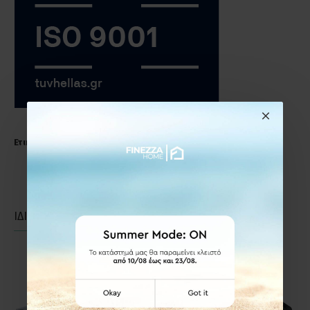
Ετικέτες:
Σπογγοθήκη
μπάνιου
χρώμιο
ΙΔΙΑΣ ΚΑΤΗΓΟΡΙΑΣ
ΙΔΙΑΣ ΕΤΑΙΡΕΙΑΣ