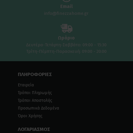
Email
info@finezzahome.gr
Ωράριο
Δευτέρα-Τετάρτη-Σαββάτο: 09:00 - 15:30
Τρίτη-Πέμπτη-Παρασκευή: 09:00 - 20:00
ΠΛΗΡΟΦΟΡΙΕΣ
Εταιρεία
Τρόποι Πληρωμής
Τρόποι Αποστολής
Προσωπικά Δεδομένα
Όροι Χρήσης
ΛΟΓΑΡΙΑΣΜΟΣ