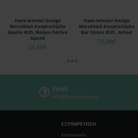
Frans Interior Design
Frans Interior Design
Μεταλλικό Κουρτινόξυλο
Μεταλλικό Κουρτινόξυλο
Apollo Φ25, Μαύρο Πατίνα
Bar Strass Φ25 , Αντικέ
Χρυσό
73,00€
55,00€
Email
info@finezzahome.gr
ΕΞΥΠΗΡΕΤΗΣΗ
Επικοινωνία