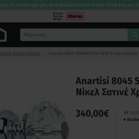
ωση: Το κατάστημά μας θα παραμείνει κλειστό από 10/08 έως και 2
λλικά Κουρτινόξυλα
Anartisi 8045 SWAROVSKI Φ35 Κουρτινόξυλο
Anartisi 8045
Νίκελ Σατινέ 
340,00€
ΔΙΑ
Κωδι