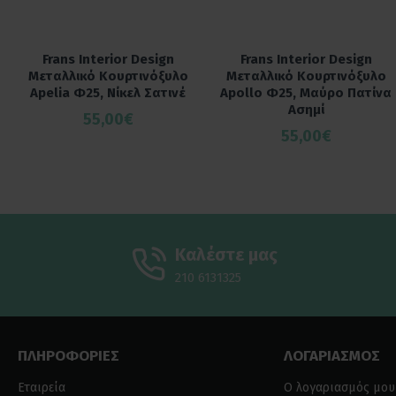
Frans Interior Design
Frans Interior Design
Μεταλλικό Κουρτινόξυλο
Μεταλλικό Κουρτινόξυλο
Apelia Φ25, Νίκελ Σατινέ
Apollo Φ25, Μαύρο Πατίνα
Ασημί
55,00€
55,00€
Καλέστε μας
210 6131325
ΠΛΗΡΟΦΟΡΙΕΣ
ΛΟΓΑΡΙΑΣΜΟΣ
Εταιρεία
Ο λογαριασμός μου