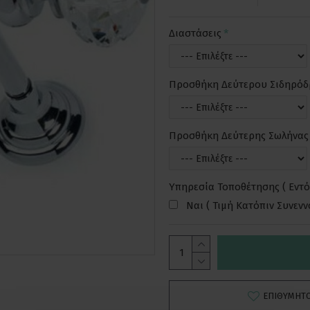
Διαστάσεις
Προσθήκη Δεύτερου Σιδηρό
Προσθήκη Δεύτερης Σωλήνας
Υπηρεσία Τοποθέτησης ( Εντό
Ναι ( Τιμή Κατόπιν Συνεν
ΕΠΙΘΥΜΗΤ