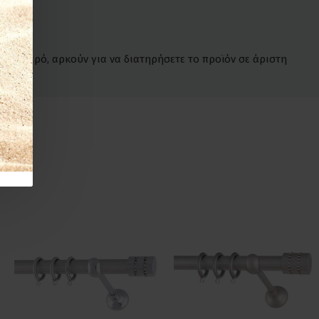
 λόγο.
έτο νερό, αρκούν για να διατηρήσετε το προϊόν σε άριστη