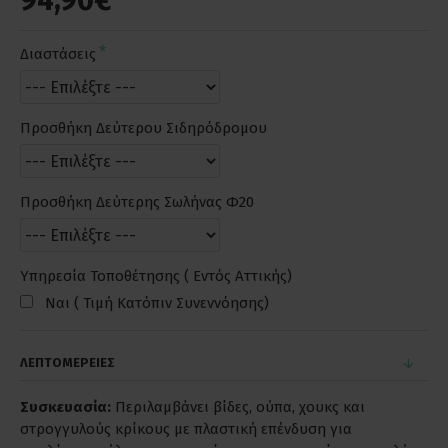
94,90€
Διαστάσεις
Προσθήκη Δεύτερου Σιδηρόδρομου
Προσθήκη Δεύτερης Σωλήνας Φ20
Υπηρεσία Τοποθέτησης ( Εντός Αττικής)
Ναι ( Τιμή Κατόπιν Συνεννόησης)
ΛΕΠΤΟΜΕΡΕΙΕΣ
Συσκευασία:
Περιλαμβάνει βίδες, ούπα, χουκς και
στρογγυλούς κρίκους με πλαστική επένδυση για