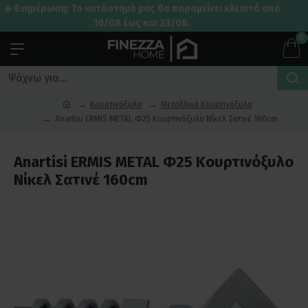
☀️ Ενημέρωση: Το κατάστημά μας θα παραμείνει κλειστό από
10/08 έως και 23/08.
0
Κουρτινόξυλα
Μεταλλικά Κουρτινόξυλα
Anartisi ERMIS METAL Φ25 Κουρτινόξυλο Νίκελ Σατινέ 160cm
Anartisi ERMIS METAL Φ25 Κουρτινόξυλο
Νίκελ Σατινέ 160cm