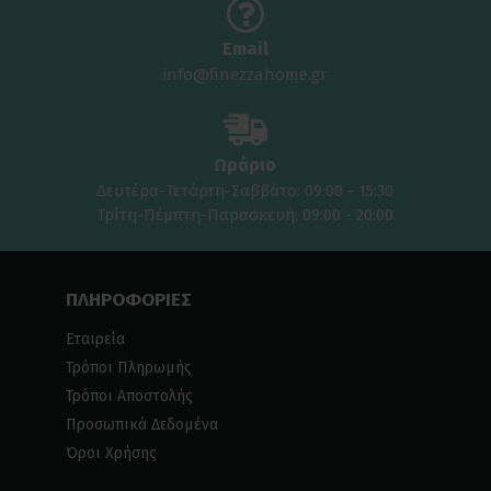
Email
info@finezzahome.gr
Ωράριο
Δευτέρα-Τετάρτη-Σαββάτο: 09:00 - 15:30
Τρίτη-Πέμπτη-Παρασκευή: 09:00 - 20:00
ΠΛΗΡΟΦΟΡΙΕΣ
Εταιρεία
Τρόποι Πληρωμής
Τρόποι Αποστολής
Προσωπικά Δεδομένα
Όροι Χρήσης