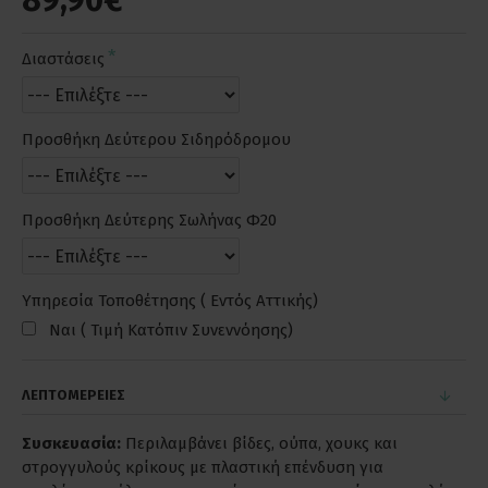
89,90€
Διαστάσεις
Προσθήκη Δεύτερου Σιδηρόδρομου
Προσθήκη Δεύτερης Σωλήνας Φ20
Υπηρεσία Τοποθέτησης ( Εντός Αττικής)
Ναι ( Τιμή Κατόπιν Συνεννόησης)
ΛΕΠΤΟΜΕΡΕΙΕΣ
Συσκευασία:
Περιλαμβάνει βίδες, ούπα, χουκς και
στρογγυλούς κρίκους με πλαστική επένδυση για