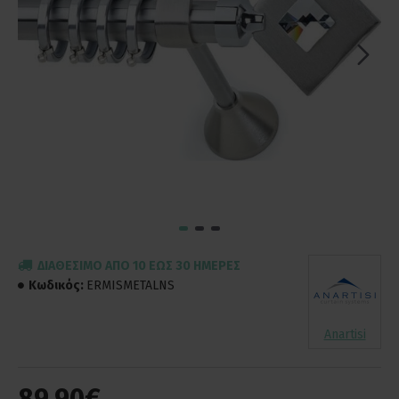
ΔΙΑΘΈΣΙΜΟ ΑΠΌ 10 ΈΩΣ 30 ΗΜΈΡΕΣ
Κωδικός:
ERMISMETALNS
Anartisi