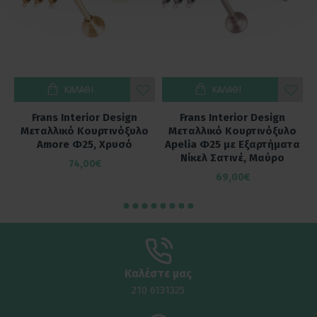
ΚΑΛΆΘΙ
ΚΑΛΆΘΙ
Frans Interior Design
Frans Interior Design
ο
Μεταλλικό Κουρτινόξυλο
Μεταλλικό Κουρτινόξυλο
α
Amore Φ25, Χρυσό
Apelia Φ25 με Εξαρτήματα
Νίκελ Σατινέ, Μαύρο
74,00€
69,00€
Καλέστε μας
210 6131325