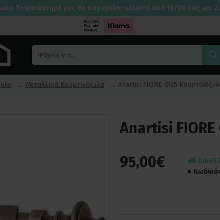
ωση: Το κατάστημά μας θα παραμείνει κλειστό από 10/08 έως και 2
ξυλα
Μεταλλικά Κουρτινόξυλα
Anartisi FIORE Φ25 Κουρτινόξυ
Anartisi FIOR
95,00€
ΔΙΑΘΈ
Κωδικό