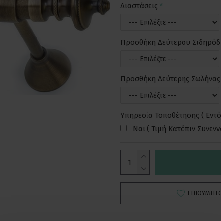
Διαστάσεις
Προσθήκη Δεύτερου Σιδηρό
Προσθήκη Δεύτερης Σωλήνας
Υπηρεσία Τοποθέτησης ( Εντό
Ναι ( Τιμή Κατόπιν Συνεν
ΕΠΙΘΥΜΗΤ