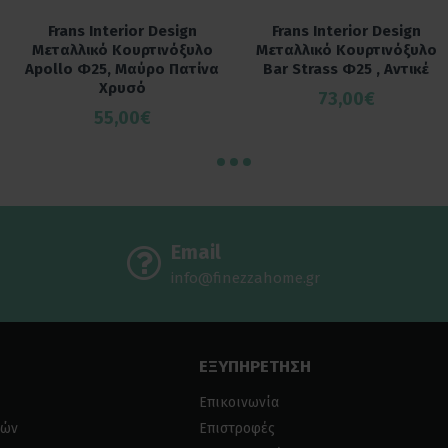
Frans Interior Design
Frans Interior Design
Μεταλλικό Κουρτινόξυλο
Μεταλλικό Κουρτινόξυλο
Apollo Φ25, Μαύρο Πατίνα
Bar Strass Φ25 , Αντικέ
Χρυσό
73,00€
55,00€
Email
info@finezzahome.gr
ΕΞΥΠΗΡΕΤΗΣΗ
Επικοινωνία
ιών
Επιστροφές