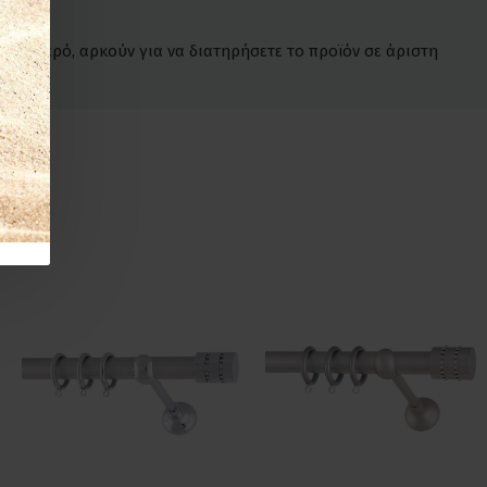
έτο νερό, αρκούν για να διατηρήσετε το προϊόν σε άριστη