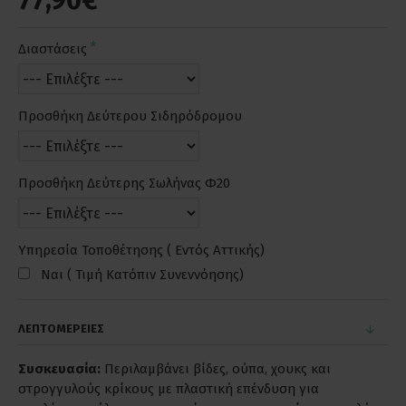
77,90€
Διαστάσεις
Προσθήκη Δεύτερου Σιδηρόδρομου
Προσθήκη Δεύτερης Σωλήνας Φ20
Υπηρεσία Τοποθέτησης ( Εντός Αττικής)
Ναι ( Τιμή Κατόπιν Συνεννόησης)
ΛΕΠΤΟΜΕΡΕΙΕΣ
Συσκευασία:
Περιλαμβάνει βίδες, ούπα, χουκς και
στρογγυλούς κρίκους με πλαστική επένδυση για