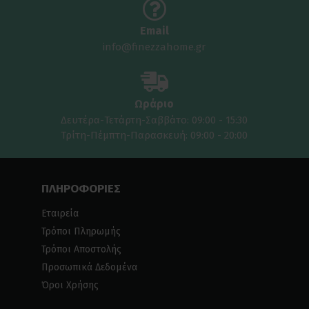
Email
info@finezzahome.gr
Ωράριο
Δευτέρα-Τετάρτη-Σαββάτο: 09:00 - 15:30
Τρίτη-Πέμπτη-Παρασκευή: 09:00 - 20:00
ΠΛΗΡΟΦΟΡΙΕΣ
Εταιρεία
Τρόποι Πληρωμής
Τρόποι Αποστολής
Προσωπικά Δεδομένα
Όροι Χρήσης