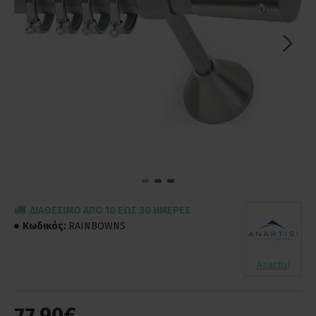
ΔΙΑΘΈΣΙΜΟ ΑΠΌ 10 ΈΩΣ 30 ΗΜΈΡΕΣ
Κωδικός:
RAINBOWNS
Anartisi