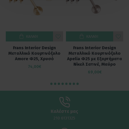
ΚΑΛΆΘΙ
ΚΑΛΆΘΙ
Frans Interior Design
Frans Interior Design
ο
Μεταλλικό Κουρτινόξυλο
Μεταλλικό Κουρτινόξυλο
α
Amore Φ25, Χρυσό
Apelia Φ25 με Εξαρτήματα
Νίκελ Σατινέ, Μαύρο
74,00€
69,00€
Καλέστε μας
210 6131325