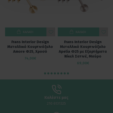
ΚΑΛΆΘΙ
ΚΑΛΆΘΙ
Frans Interior Design
Frans Interior Design
ο
Μεταλλικό Κουρτινόξυλο
Μεταλλικό Κουρτινόξυλο
α
Amore Φ25, Χρυσό
Apelia Φ25 με Εξαρτήματα
Νίκελ Σατινέ, Μαύρο
74,00€
69,00€
Καλέστε μας
210 6131325