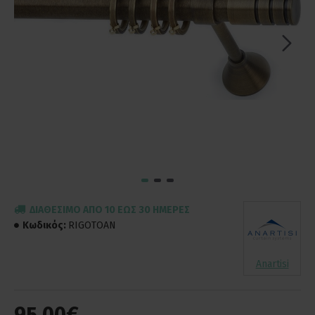
ΔΙΑΘΈΣΙΜΟ ΑΠΌ 10 ΈΩΣ 30 ΗΜΈΡΕΣ
Κωδικός:
RIGOTOAN
Anartisi