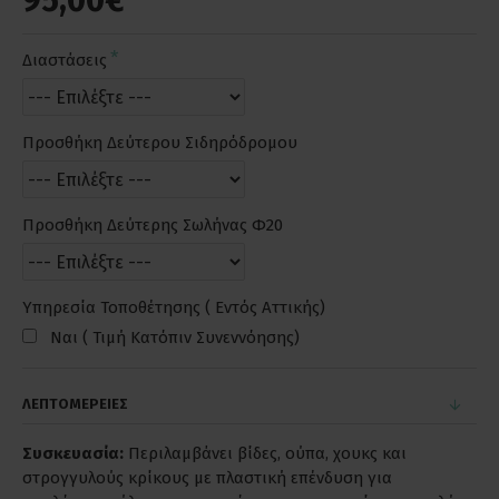
95,00€
Διαστάσεις
Προσθήκη Δεύτερου Σιδηρόδρομου
Προσθήκη Δεύτερης Σωλήνας Φ20
Υπηρεσία Τοποθέτησης ( Εντός Αττικής)
Ναι ( Τιμή Κατόπιν Συνεννόησης)
ΛΕΠΤΟΜΕΡΕΙΕΣ
Συσκευασία:
Περιλαμβάνει βίδες, ούπα, χουκς και
στρογγυλούς κρίκους με πλαστική επένδυση για