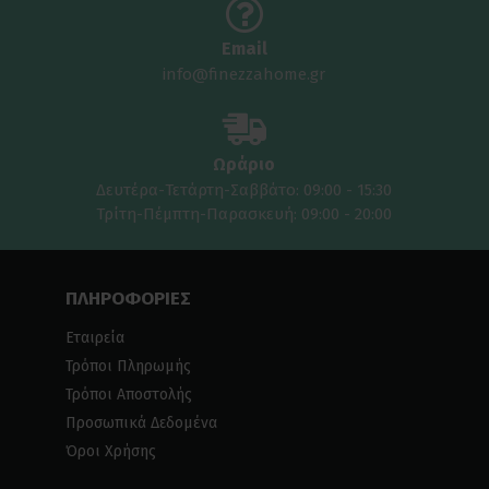
Email
info@finezzahome.gr
Ωράριο
Δευτέρα-Τετάρτη-Σαββάτο: 09:00 - 15:30
Τρίτη-Πέμπτη-Παρασκευή: 09:00 - 20:00
ΠΛΗΡΟΦΟΡΙΕΣ
Εταιρεία
Τρόποι Πληρωμής
Τρόποι Αποστολής
Προσωπικά Δεδομένα
Όροι Χρήσης