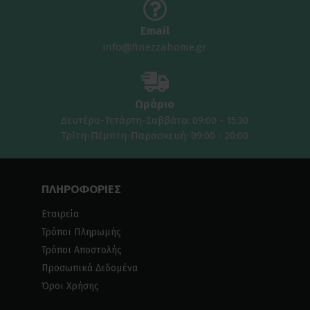
Email
info@finezzahome.gr
Ωράριο
Δευτέρα-Τετάρτη-Σαββάτο: 09:00 - 15:30
Τρίτη-Πέμπτη-Παρασκευή: 09:00 - 20:00
ΠΛΗΡΟΦΟΡΙΕΣ
Εταιρεία
Τρόποι Πληρωμής
Τρόποι Αποστολής
Προσωπικά Δεδομένα
Όροι Χρήσης