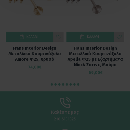
ΚΑΛΆΘΙ
ΚΑΛΆΘΙ
Frans Interior Design
Frans Interior Design
ο
Μεταλλικό Κουρτινόξυλο
Μεταλλικό Κουρτινόξυλο
α
Amore Φ25, Χρυσό
Apelia Φ25 με Εξαρτήματα
Νίκελ Σατινέ, Μαύρο
74,00€
69,00€
Καλέστε μας
210 6131325