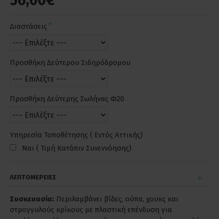
56,00€
Διαστάσεις
Προσθήκη Δεύτερου Σιδηρόδρομου
Προσθήκη Δεύτερης Σωλήνας Φ20
Υπηρεσία Τοποθέτησης ( Εντός Αττικής)
Ναι ( Τιμή Κατόπιν Συνεννόησης)
ΛΕΠΤΟΜΕΡΕΙΕΣ
Συσκευασία:
Περιλαμβάνει βίδες, ούπα, χουκς και
στρογγυλούς κρίκους με πλαστική επένδυση για