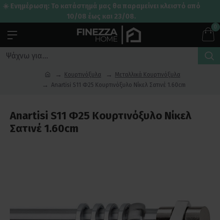
☀️ Ενημέρωση: Το κατάστημά μας θα παραμείνει κλειστό από
10/08 έως και 23/08.
0
Κουρτινόξυλα
Μεταλλικά Κουρτινόξυλα
Anartisi S11 Φ25 Κουρτινόξυλο Νίκελ Σατινέ 1.60cm
Anartisi S11 Φ25 Κουρτινόξυλο Νίκελ
Σατινέ 1.60cm