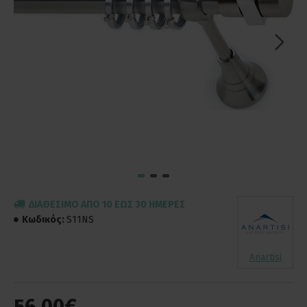
ΔΙΑΘΈΣΙΜΟ ΑΠΌ 10 ΈΩΣ 30 ΗΜΈΡΕΣ
Κωδικός:
S11NS
Anartisi