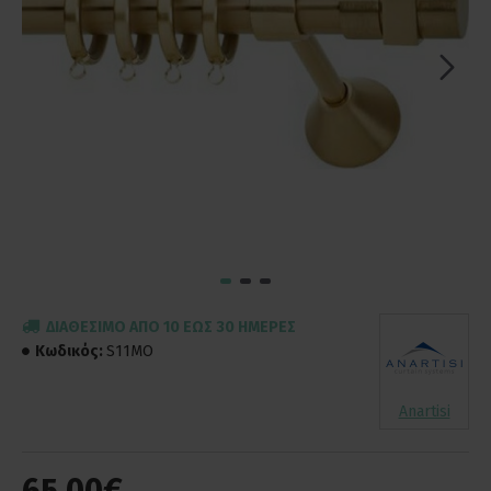
ΔΙΑΘΈΣΙΜΟ ΑΠΌ 10 ΈΩΣ 30 ΗΜΈΡΕΣ
Κωδικός:
S11MO
Anartisi