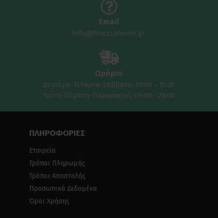
Email
info@finezzahome.gr
Ωράριο
Δευτέρα-Τετάρτη-Σαββάτο: 09:00 - 15:30
Τρίτη-Πέμπτη-Παρασκευή: 09:00 - 20:00
ΠΛΗΡΟΦΟΡΙΕΣ
Εταιρεία
Τρόποι Πληρωμής
Τρόποι Αποστολής
Προσωπικά Δεδομένα
Όροι Χρήσης