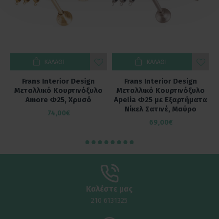
ΚΑΛΆΘΙ
ΚΑΛΆΘΙ
Frans Interior Design
Frans Interior Design
ο
Μεταλλικό Κουρτινόξυλο
Μεταλλικό Κουρτινόξυλο
α
Amore Φ25, Χρυσό
Apelia Φ25 με Εξαρτήματα
Νίκελ Σατινέ, Μαύρο
74,00€
69,00€
Καλέστε μας
210 6131325