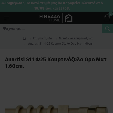
☀️ Ενημέρωση: Το κατάστημά μας θα παραμείνει κλειστό από
10/08 έως και 23/08.
0
Κουρτινόξυλα
Μεταλλικά Κουρτινόξυλα
Anartisi S11 Φ25 Κουρτινόξυλο Ορο Ματ 1.60cm.
Anartisi S11 Φ25 Κουρτινόξυλο Ορο Ματ
1.60cm.