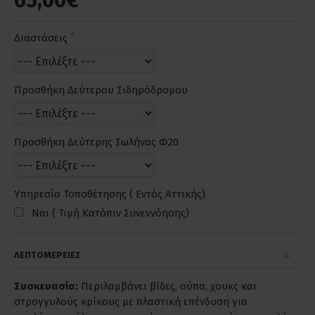
65,00€
Διαστάσεις
Προσθήκη Δεύτερου Σιδηρόδρομου
Προσθήκη Δεύτερης Σωλήνας Φ20
Υπηρεσία Τοποθέτησης ( Εντός Αττικής)
Ναι ( Τιμή Κατόπιν Συνεννόησης)
ΛΕΠΤΟΜΕΡΕΙΕΣ
Συσκευασία:
Περιλαμβάνει βίδες, ούπα, χουκς και
στρογγυλούς κρίκους με πλαστική επένδυση για