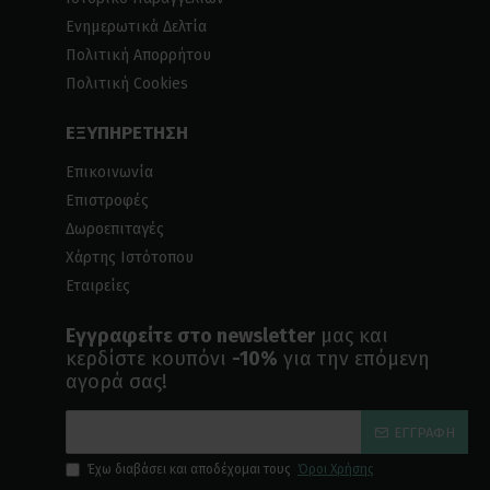
Ενημερωτικά Δελτία
Πολιτική Απορρήτου
Πολιτική Cookies
ΕΞΥΠΗΡΕΤΗΣΗ
Επικοινωνία
Επιστροφές
Δωροεπιταγές
Χάρτης Ιστότοπου
Εταιρείες
Εγγραφείτε στο newsletter
μας και
κερδίστε κουπόνι
-10%
για την επόμενη
αγορά σας!
ΕΓΓΡΑΦΉ
Έχω διαβάσει και αποδέχομαι τους
Όροι Χρήσης