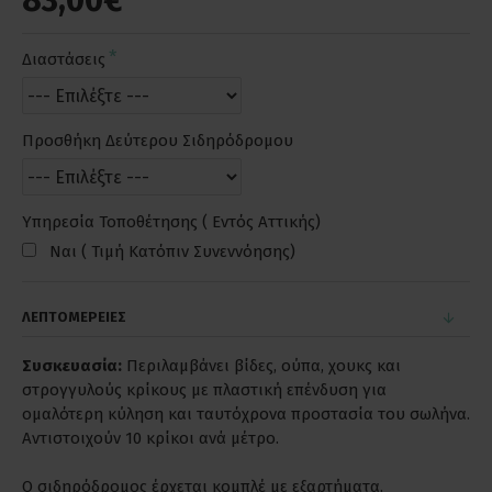
83,00€
Διαστάσεις
Προσθήκη Δεύτερου Σιδηρόδρομου
Υπηρεσία Τοποθέτησης ( Εντός Αττικής)
Ναι ( Τιμή Κατόπιν Συνεννόησης)
ΛΕΠΤΟΜΕΡΕΙΕΣ
Συσκευασία:
Περιλαμβάνει βίδες, ούπα, χουκς και
στρογγυλούς κρίκους με πλαστική επένδυση για
ομαλότερη κύληση και ταυτόχρονα προστασία του σωλήνα.
Αντιστοιχούν 10 κρίκοι ανά μέτρο.
Ο σιδηρόδρομος έρχεται κομπλέ με εξαρτήματα.