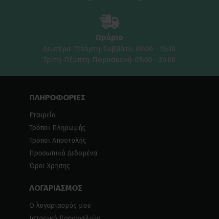
Ωράριο
Δευτέρα-Τετάρτη-Σαββάτο: 09:00 - 15:30
Τρίτη-Πέμπτη-Παρασκευή: 09:00 - 20:00
ΠΛΗΡΟΦΟΡΙΕΣ
Εταιρεία
Τρόποι Πληρωμής
Τρόποι Αποστολής
Προσωπικά Δεδομένα
Όροι Χρήσης
ΛΟΓΑΡΙΑΣΜΟΣ
Ο λογαριασμός μου
Ιστορικό Παραγγελιών