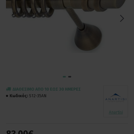
ΔΙΑΘΈΣΙΜΟ ΑΠΌ 10 ΈΩΣ 30 ΗΜΈΡΕΣ
Κωδικός:
S12-35AN
Anartisi