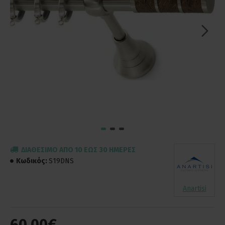
ΔΙΑΘΈΣΙΜΟ ΑΠΌ 10 ΈΩΣ 30 ΗΜΈΡΕΣ
Κωδικός:
S19DNS
Anartisi