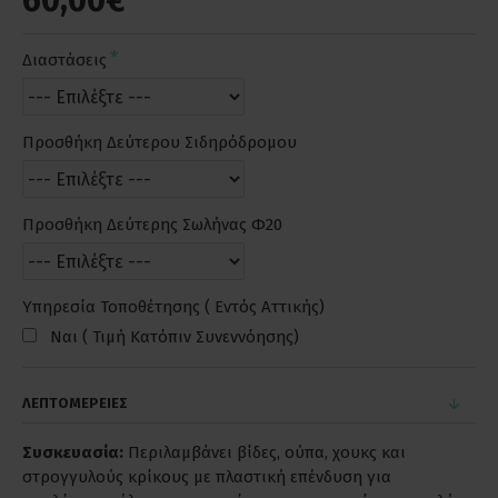
60,00€
Διαστάσεις
Προσθήκη Δεύτερου Σιδηρόδρομου
Προσθήκη Δεύτερης Σωλήνας Φ20
Υπηρεσία Τοποθέτησης ( Εντός Αττικής)
Ναι ( Τιμή Κατόπιν Συνεννόησης)
ΛΕΠΤΟΜΕΡΕΙΕΣ
Συσκευασία:
Περιλαμβάνει βίδες, ούπα, χουκς και
στρογγυλούς κρίκους με πλαστική επένδυση για