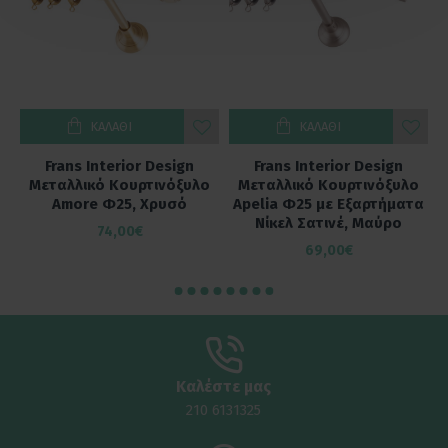
ΚΑΛΆΘΙ
ΚΑΛΆΘΙ
Frans Interior Design
Frans Interior Design
ο
Μεταλλικό Κουρτινόξυλο
Μεταλλικό Κουρτινόξυλο
α
Amore Φ25, Χρυσό
Apelia Φ25 με Εξαρτήματα
Νίκελ Σατινέ, Μαύρο
74,00€
69,00€
Καλέστε μας
210 6131325