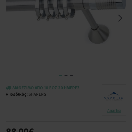
ΔΙΑΘΈΣΙΜΟ ΑΠΌ 10 ΈΩΣ 30 ΗΜΈΡΕΣ
Κωδικός:
SHAPENS
Anartisi