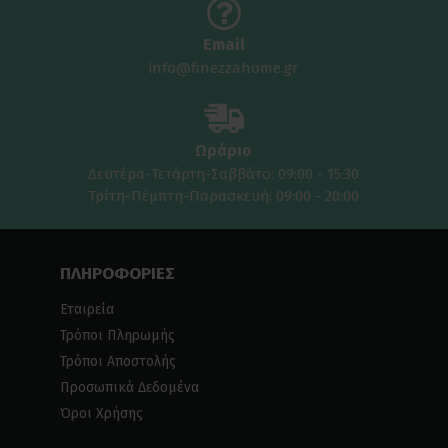
Email
info@finezzahome.gr
Ωράριο
Δευτέρα-Τετάρτη-Σαββάτο: 09:00 - 15:30
Τρίτη-Πέμπτη-Παρασκευή: 09:00 - 20:00
ΠΛΗΡΟΦΟΡΙΕΣ
Εταιρεία
Τρόποι Πληρωμής
Τρόποι Αποστολής
Προσωπικά Δεδομένα
Όροι Χρήσης