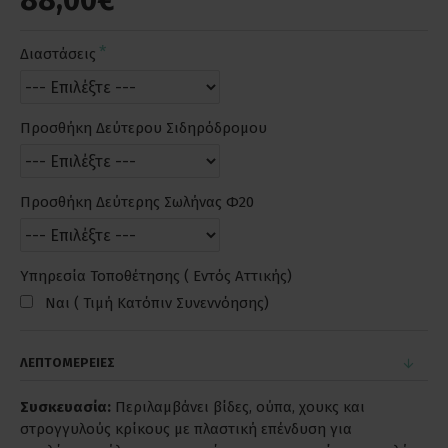
88,00€
Διαστάσεις
Προσθήκη Δεύτερου Σιδηρόδρομου
Προσθήκη Δεύτερης Σωλήνας Φ20
Υπηρεσία Τοποθέτησης ( Εντός Αττικής)
Ναι ( Τιμή Κατόπιν Συνεννόησης)
ΛΕΠΤΟΜΕΡΕΙΕΣ
Συσκευασία:
Περιλαμβάνει βίδες, ούπα, χουκς και
στρογγυλούς κρίκους με πλαστική επένδυση για