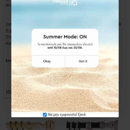
ακριβώς το λόγο.
Συντήρηση: Μη χρησιμοποιείτε απορρυπαντικά, καυστικά
ή χλωριούχα υγρά για τον καθαρισμό των προϊόντων.
Στεγνό πανί ή σκέτο νερό, αρκούν για να διατηρήσετε το
προϊόν σε άριστη κατάσταση.
Ετικέτες:
Anartisi SHAPE Φ30 Κουρτινόξυλο Νίκελ Σατινέ
ΙΔΙΑΣ ΚΑΤΗΓΟΡΙΑΣ
ΙΔΙΑΣ ΕΤΑΙΡΕΙΑΣ
Να μην εμφανιστεί ξανά