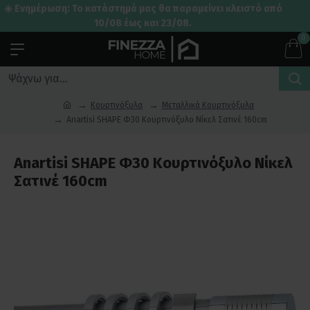
☀️ Ενημέρωση: Το κατάστημά μας θα παραμείνει κλειστό από
10/08 έως και 23/08.
0
Κουρτινόξυλα
Μεταλλικά Κουρτινόξυλα
Anartisi SHAPE Φ30 Κουρτινόξυλο Νίκελ Σατινέ 160cm
Anartisi SHAPE Φ30 Κουρτινόξυλο Νίκελ
Σατινέ 160cm