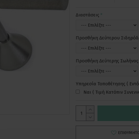
Διαστάσεις
Προσθήκη Δεύτερου Σιδηρό
Προσθήκη Δεύτερης Σωλήνας
Υπηρεσία Τοποθέτησης ( Εντό
Ναι ( Τιμή Κατόπιν Συνεν
ΕΠΙΘΥΜΗΤ