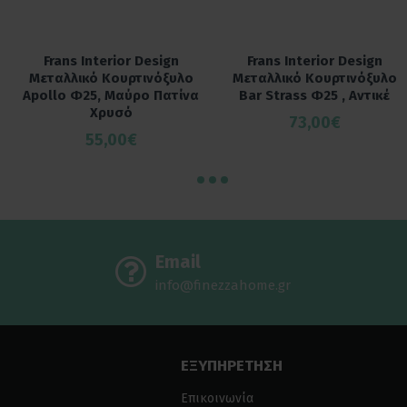
Frans Interior Design
Frans Interior Design
Μεταλλικό Κουρτινόξυλο
Μεταλλικό Κουρτινόξυλο
Apollo Φ25, Μαύρο Πατίνα
Bar Strass Φ25 , Αντικέ
Χρυσό
73,00€
55,00€
Email
info@finezzahome.gr
ΕΞΥΠΗΡΕΤΗΣΗ
Επικοινωνία