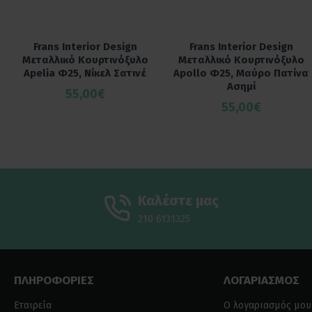
Frans Interior Design
Frans Interior Design
Μεταλλικό Κουρτινόξυλο
Μεταλλικό Κουρτινόξυλο
Apelia Φ25, Νίκελ Σατινέ
Apollo Φ25, Μαύρο Πατίνα
Ασημί
55,00€
55,00€
Καλέστε μας
210 6131325
ΠΛΗΡΟΦΟΡΙΕΣ
ΛΟΓΑΡΙΑΣΜΟΣ
Εταιρεία
Ο λογαριασμός μου