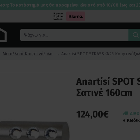
ωση: Το κατάστημά μας θα παραμείνει κλειστό από 10/08 έως και 2
Μεταλλικά Κουρτινόξυλα
Anartisi SPOT STRASS Φ25 Κουρτινόξυ
Anartisi SPOT
Σατινέ 160cm
124,00€
ΔΙΑΘ
Κωδικ