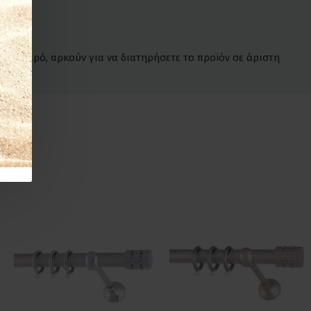
 λόγο.
έτο νερό, αρκούν για να διατηρήσετε το προϊόν σε άριστη