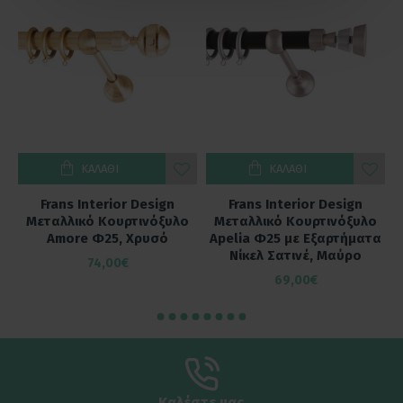
ΚΑΛΆΘΙ
ΚΑΛΆΘΙ
Frans Interior Design
Frans Interior Design
ο
Μεταλλικό Κουρτινόξυλο
Μεταλλικό Κουρτινόξυλο
α
Amore Φ25, Χρυσό
Apelia Φ25 με Εξαρτήματα
Νίκελ Σατινέ, Μαύρο
74,00€
69,00€
Καλέστε μας