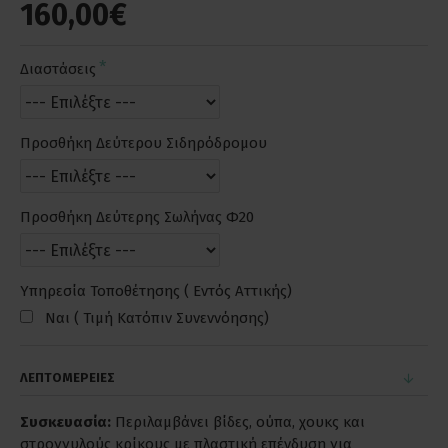
160,00€
Διαστάσεις
Προσθήκη Δεύτερου Σιδηρόδρομου
Προσθήκη Δεύτερης Σωλήνας Φ20
Υπηρεσία Τοποθέτησης ( Εντός Αττικής)
Ναι ( Τιμή Κατόπιν Συνεννόησης)
ΛΕΠΤΟΜΕΡΕΙΕΣ
Συσκευασία:
Περιλαμβάνει βίδες, ούπα, χουκς και
στρογγυλούς κρίκους με πλαστική επένδυση για