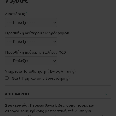
75,00€
Διαστάσεις
Προσθήκη Δεύτερου Σιδηρόδρομου
Προσθήκη Δεύτερης Σωλήνας Φ20
Υπηρεσία Τοποθέτησης ( Εντός Αττικής)
Ναι ( Τιμή Κατόπιν Συνεννόησης)
ΛΕΠΤΟΜΕΡΕΙΕΣ
Συσκευασία:
Περιλαμβάνει βίδες, ούπα, χουκς και
στρογγυλούς κρίκους με πλαστική επένδυση για