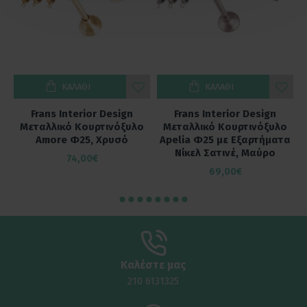
ΚΑΛΆΘΙ
ΚΑΛΆΘΙ
Frans Interior Design
Frans Interior Design
ο
Μεταλλικό Κουρτινόξυλο
Μεταλλικό Κουρτινόξυλο
α
Amore Φ25, Χρυσό
Apelia Φ25 με Εξαρτήματα
Νίκελ Σατινέ, Μαύρο
74,00€
69,00€
Καλέστε μας
210 6131325