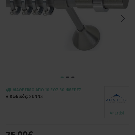
ΔΙΑΘΈΣΙΜΟ ΑΠΌ 10 ΈΩΣ 30 ΗΜΈΡΕΣ
Κωδικός:
SUNNS
Anartisi