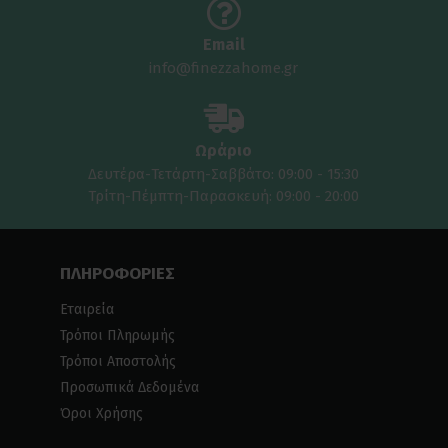
Email
info@finezzahome.gr
Ωράριο
Δευτέρα-Τετάρτη-Σαββάτο: 09:00 - 15:30
Τρίτη-Πέμπτη-Παρασκευή: 09:00 - 20:00
ΠΛΗΡΟΦΟΡΙΕΣ
Εταιρεία
Τρόποι Πληρωμής
Τρόποι Αποστολής
Προσωπικά Δεδομένα
Όροι Χρήσης