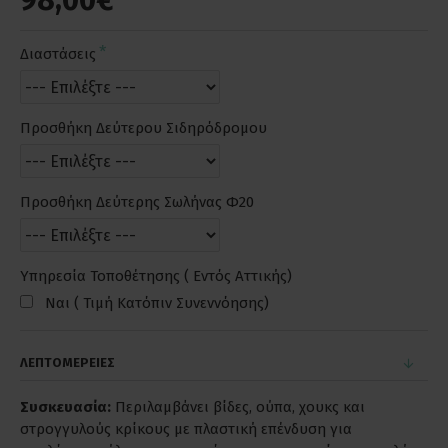
98,00€
Διαστάσεις
Προσθήκη Δεύτερου Σιδηρόδρομου
Προσθήκη Δεύτερης Σωλήνας Φ20
Υπηρεσία Τοποθέτησης ( Εντός Αττικής)
Ναι ( Τιμή Κατόπιν Συνεννόησης)
ΛΕΠΤΟΜΕΡΕΙΕΣ
Συσκευασία:
Περιλαμβάνει βίδες, ούπα, χουκς και
στρογγυλούς κρίκους με πλαστική επένδυση για