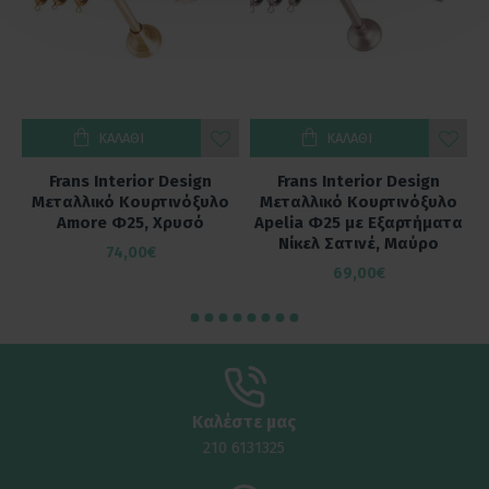
ΚΑΛΆΘΙ
ΚΑΛΆΘΙ
Frans Interior Design
Frans Interior Design
ο
Μεταλλικό Κουρτινόξυλο
Μεταλλικό Κουρτινόξυλο
α
Amore Φ25, Χρυσό
Apelia Φ25 με Εξαρτήματα
Νίκελ Σατινέ, Μαύρο
74,00€
69,00€
Καλέστε μας
210 6131325