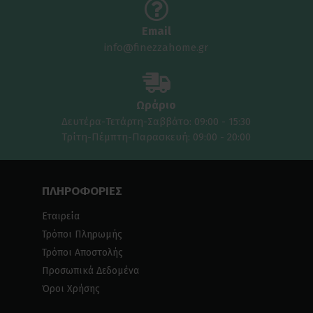
Email
info@finezzahome.gr
Ωράριο
Δευτέρα-Τετάρτη-Σαββάτο: 09:00 - 15:30
Τρίτη-Πέμπτη-Παρασκευή: 09:00 - 20:00
ΠΛΗΡΟΦΟΡΙΕΣ
Εταιρεία
Τρόποι Πληρωμής
Τρόποι Αποστολής
Προσωπικά Δεδομένα
Όροι Χρήσης