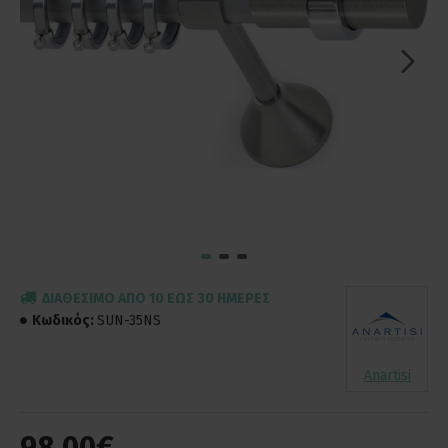
ΔΙΑΘΈΣΙΜΟ ΑΠΌ 10 ΈΩΣ 30 ΗΜΈΡΕΣ
Κωδικός:
SUN-35NS
Anartisi