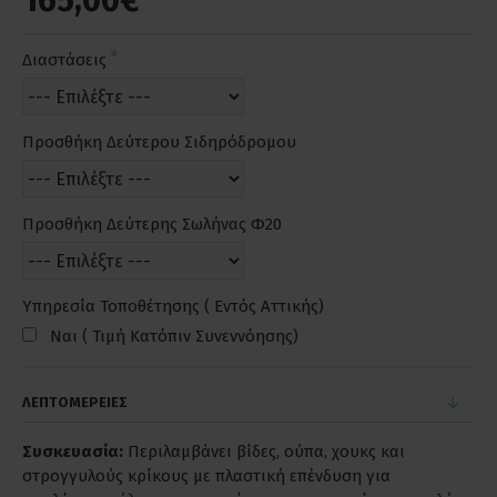
165,00€
Διαστάσεις
Προσθήκη Δεύτερου Σιδηρόδρομου
Προσθήκη Δεύτερης Σωλήνας Φ20
Υπηρεσία Τοποθέτησης ( Εντός Αττικής)
Ναι ( Τιμή Κατόπιν Συνεννόησης)
ΛΕΠΤΟΜΕΡΕΙΕΣ
Συσκευασία:
Περιλαμβάνει βίδες, ούπα, χουκς και
στρογγυλούς κρίκους με πλαστική επένδυση για