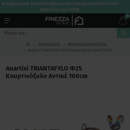
☀️ Ενημέρωση: Το κατάστημά μας θα παραμείνει κλειστό από
10/08 έως και 23/08.
0
Κουρτινόξυλα
Μεταλλικά Κουρτινόξυλα
Anartisi TRIANTAFYLO Φ25 Κουρτινόξυλο Αντικέ 160cm
Anartisi TRIANTAFYLO Φ25
Κουρτινόξυλο Αντικέ 160cm