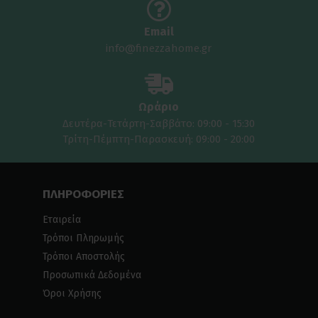
Email
info@finezzahome.gr
Ωράριο
Δευτέρα-Τετάρτη-Σαββάτο: 09:00 - 15:30
Τρίτη-Πέμπτη-Παρασκευή: 09:00 - 20:00
ΠΛΗΡΟΦΟΡΙΕΣ
Εταιρεία
Τρόποι Πληρωμής
Τρόποι Αποστολής
Προσωπικά Δεδομένα
Όροι Χρήσης