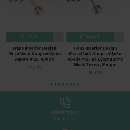
ΚΑΛΆΘΙ
ΚΑΛΆΘΙ
Frans Interior Design
Frans Interior Design
ο
Μεταλλικό Κουρτινόξυλο
Μεταλλικό Κουρτινόξυλο
α
Amore Φ25, Χρυσό
Apelia Φ25 με Εξαρτήματα
Νίκελ Σατινέ, Μαύρο
74,00€
69,00€
Καλέστε μας
210 6131325