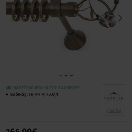
ΔΙΑΘΈΣΙΜΟ ΑΠΌ 10 ΈΩΣ 30 ΗΜΈΡΕΣ
Κωδικός:
TRIANTAFYLOAN
Anartisi