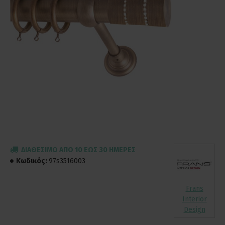
ΔΙΑΘΈΣΙΜΟ ΑΠΌ 10 ΈΩΣ 30 ΗΜΈΡΕΣ
Κωδικός:
97s3516003
Frans
Interior
Design