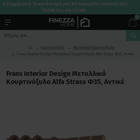
☀️ Ενημέρωση: Το κατάστημά μας θα παραμείνει κλειστό από
10/08 έως και 23/08.
0
Κουρτινόξυλα
Μεταλλικά Κουρτινόξυλα
Frans Interior Design Μεταλλικό Κουρτινόξυλο Alfa Strass Φ35, Αντικέ
Frans Interior Design Μεταλλικό
Κουρτινόξυλο Alfa Strass Φ35, Αντικέ