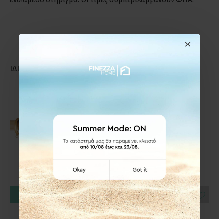
ενδιάμεσο στήριγμα. Οι τιμές συμπεριλαμβάνουν ΦΠΑ.
ΙΔΙΑΣ ΚΑΤΗΓΟΡΙΑΣ
ΙΔΙΑΣ ΕΤΑΙΡΕΙΑΣ
ΚΑΛΆΘΙ
ΚΑΛΆΘΙ
Frans Interior Design
Frans Interior Design