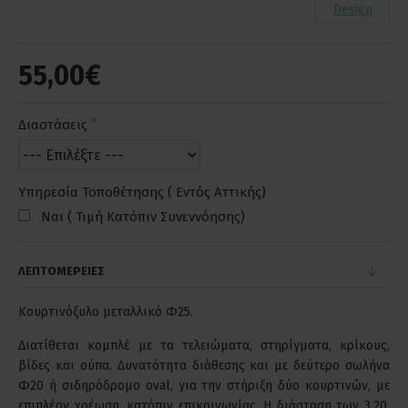
Design
55,00€
Διαστάσεις
Υπηρεσία Τοποθέτησης ( Εντός Αττικής)
Ναι ( Τιμή Κατόπιν Συνεννόησης)
ΛΕΠΤΟΜΕΡΕΙΕΣ
Κουρτινόξυλο μεταλλικό Φ25.
Διατίθεται κομπλέ με τα τελειώματα, στηρίγματα, κρίκους,
βίδες και ούπα. Δυνατότητα διάθεσης και με δεύτερο σωλήνα
Φ20 ή σιδηρόδρομο oval, για την στήριξη δύο κουρτινών, με
επιπλέον χρέωση, κατόπιν επικοινωνίας. Η διάσταση των 3,20,