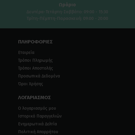
Ωράριο
Δευτέρα-Τετάρτη-Σαββάτο: 09:00 - 15:30
Τρίτη-Πέμπτη-Παρασκευή: 09:00 - 20:00
ΠΛΗΡΟΦΟΡΙΕΣ
Εταιρεία
Τρόποι Πληρωμής
Τρόποι Αποστολής
Προσωπικά Δεδομένα
Όροι Χρήσης
ΛΟΓΑΡΙΑΣΜΟΣ
Ο λογαριασμός μου
Ιστορικό Παραγγελιών
Ενημερωτικά Δελτία
Πολιτική Απορρήτου