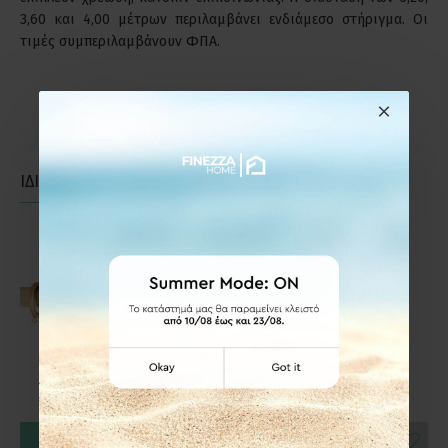
3,60 και 4,00 μέτρων περιλαμβάνει ενδιάμεσο στήριγμα. Οι
τιμές συμπεριλαμβάνουν ΦΠΑ.
ΙΔΙΑΣ ΚΑΤΗΓΟΡΙΑΣ
ΙΔΙΑΣ ΕΤΑΙΡΕΙΑΣ
ΚΑΛΆΘΙ
ΚΑΛΆΘΙ