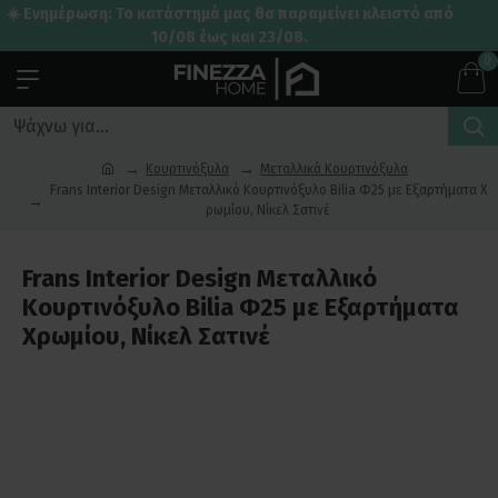
☀️ Ενημέρωση: Το κατάστημά μας θα παραμείνει κλειστό από
10/08 έως και 23/08.
0
Κουρτινόξυλα
Μεταλλικά Κουρτινόξυλα
Frans Interior Design Μεταλλικό Κουρτινόξυλο Bilia Φ25 με Εξαρτήματα Χ
ρωμίου, Νίκελ Σατινέ
Frans Interior Design Μεταλλικό
Κουρτινόξυλο Bilia Φ25 με Εξαρτήματα
Χρωμίου, Νίκελ Σατινέ