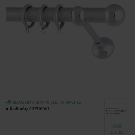
ΔΙΑΘΈΣΙΜΟ ΑΠΌ 10 ΈΩΣ 30 ΗΜΈΡΕΣ
Κωδικός:
802516001
Frans
Interior