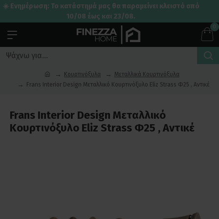
☀️ Ενημέρωση: Το κατάστημά μας θα παραμείνει κλειστό από
10/08 έως και 23/08.
0
Κουρτινόξυλα
Μεταλλικά Κουρτινόξυλα
Frans Interior Design Μεταλλικό Κουρτινόξυλο Eliz Strass Φ25 , Αντικέ
Frans Interior Design Μεταλλικό
Κουρτινόξυλο Eliz Strass Φ25 , Αντικέ