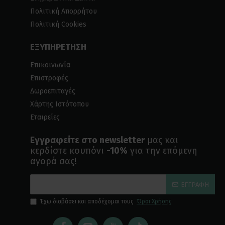
Πολιτική Απορρήτου
Πολιτική Cookies
ΕΞΥΠΗΡΕΤΗΣΗ
Επικοινωνία
Επιστροφές
Δωροεπιταγές
Χάρτης Ιστότοπου
Εταιρείες
Εγγραφείτε στο newsletter
μας και
κερδίστε κουπόνι
-10%
για την επόμενη
αγορά σας!
ΕΓΓΡΑΦΉ
Έχω διαβάσει και αποδέχομαι τους
Όροι Χρήσης