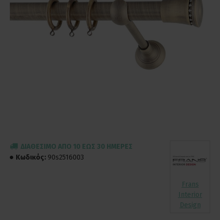
ΔΙΑΘΈΣΙΜΟ ΑΠΌ 10 ΈΩΣ 30 ΗΜΈΡΕΣ
Κωδικός:
90s2516003
Frans
Interior
Design