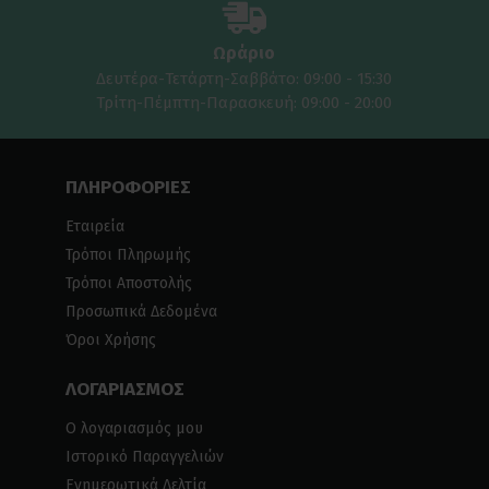
Ωράριο
Δευτέρα-Τετάρτη-Σαββάτο: 09:00 - 15:30
Τρίτη-Πέμπτη-Παρασκευή: 09:00 - 20:00
ΠΛΗΡΟΦΟΡΙΕΣ
Εταιρεία
Τρόποι Πληρωμής
Τρόποι Αποστολής
Προσωπικά Δεδομένα
Όροι Χρήσης
ΛΟΓΑΡΙΑΣΜΟΣ
Ο λογαριασμός μου
Ιστορικό Παραγγελιών
Ενημερωτικά Δελτία