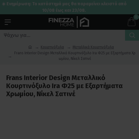
☀️ Ενημέρωση: Το κατάστημά μας θα παραμείνει κλειστό από
10/08 έως και 23/08.
0
Κουρτινόξυλα
Μεταλλικά Κουρτινόξυλα
Frans Interior Design Μεταλλικό Κουρτινόξυλο Ira Φ25 με Εξαρτήματα Χρ
ωμίου, Νίκελ Σατινέ
Frans Interior Design Μεταλλικό
Κουρτινόξυλο Ira Φ25 με Εξαρτήματα
Χρωμίου, Νίκελ Σατινέ