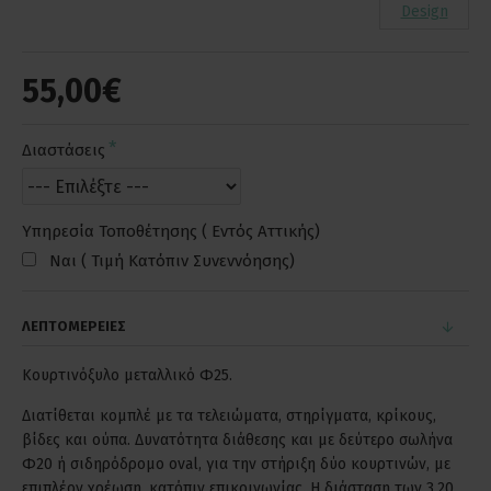
Design
55,00€
Διαστάσεις
Υπηρεσία Τοποθέτησης ( Εντός Αττικής)
Ναι ( Τιμή Κατόπιν Συνεννόησης)
ΛΕΠΤΟΜΕΡΕΙΕΣ
Κουρτινόξυλο μεταλλικό Φ25.
Διατίθεται κομπλέ με τα τελειώματα, στηρίγματα, κρίκους,
βίδες και ούπα. Δυνατότητα διάθεσης και με δεύτερο σωλήνα
Φ20 ή σιδηρόδρομο oval, για την στήριξη δύο κουρτινών, με
επιπλέον χρέωση, κατόπιν επικοινωνίας. Η διάσταση των 3,20,