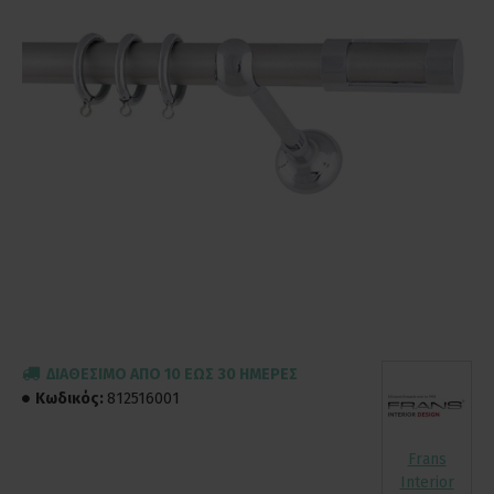
ΔΙΑΘΈΣΙΜΟ ΑΠΌ 10 ΈΩΣ 30 ΗΜΈΡΕΣ
Κωδικός:
812516001
Frans
Interior