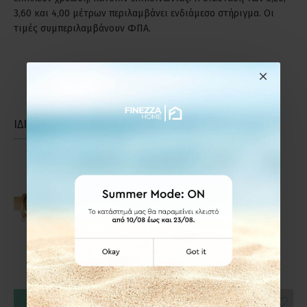
3,60 και 4,00 μέτρων περιλαμβάνει ενδιάμεσο στήριγμα. Οι
τιμές συμπεριλαμβάνουν ΦΠΑ.
ΙΔΙΑΣ ΚΑΤΗΓΟΡΙΑΣ
ΙΔΙΑΣ ΕΤΑΙΡΕΙΑΣ
ΚΑΛΆΘΙ
ΚΑΛΆΘΙ