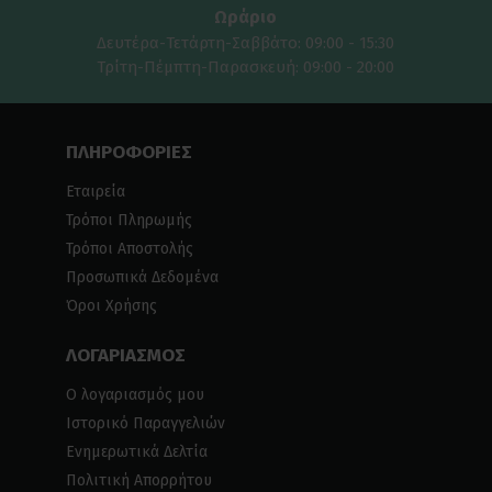
Ωράριο
Δευτέρα-Τετάρτη-Σαββάτο: 09:00 - 15:30
Τρίτη-Πέμπτη-Παρασκευή: 09:00 - 20:00
ΠΛΗΡΟΦΟΡΙΕΣ
Εταιρεία
Τρόποι Πληρωμής
Τρόποι Αποστολής
Προσωπικά Δεδομένα
Όροι Χρήσης
ΛΟΓΑΡΙΑΣΜΟΣ
Ο λογαριασμός μου
Ιστορικό Παραγγελιών
Ενημερωτικά Δελτία
Πολιτική Απορρήτου