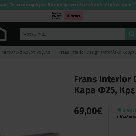
ωση: Το κατάστημά μας θα παραμείνει κλειστό από 10/08 έως και 2
Μεταλλικά Κουρτινόξυλα
Frans Interior Design Μεταλλικό Κουρτ
Frans Interio
Kapa Φ25, Κρε
69,00€
ΔΙΑΘΈ
Κωδικό