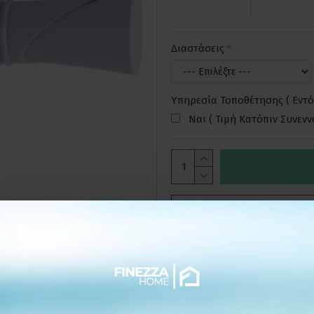
Διαστάσεις
Υπηρεσία Τοποθέτησης ( Εντό
Ναι ( Τιμή Κατόπιν Συνεν
ΕΠΙΘΥΜΗΤ