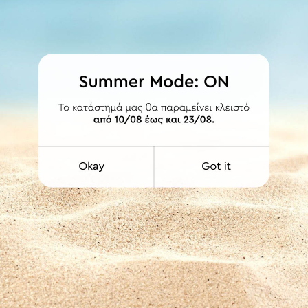
ΛΕΠΤΟΜΕΡΕΙΕΣ
 και ούπα. Δυνατότητα διάθεσης και με δεύτερο σωλήνα Φ20 ή σιδηρ
ων περιλαμβάνει ενδιάμεσο στήριγμα. Οι τιμές συμπεριλαμβάνουν ΦΠΑ