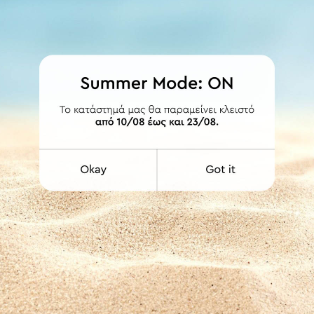
ΛΕΠΤΟΜΕΡΕΙΕΣ
 και ούπα. Δυνατότητα διάθεσης και με δεύτερο σωλήνα Φ20 ή σιδηρ
ων περιλαμβάνει ενδιάμεσο στήριγμα. Οι τιμές συμπεριλαμβάνουν ΦΠΑ