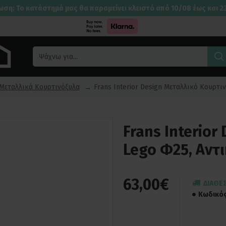
ωση: Το κατάστημά μας θα παραμείνει κλειστό από 10/08 έως και 2
Μεταλλικά Κουρτινόξυλα
Frans Interior Design Μεταλλικό Κουρτι
Frans Interio
Lego Φ25, Αντι
63,00€
ΔΙΑΘΈ
Κωδικός