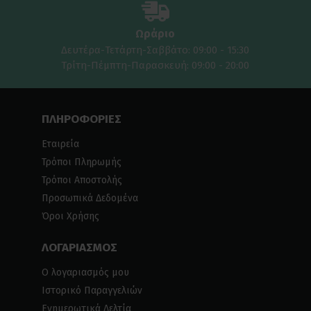
Ωράριο
Δευτέρα-Τετάρτη-Σαββάτο: 09:00 - 15:30
Τρίτη-Πέμπτη-Παρασκευή: 09:00 - 20:00
ΠΛΗΡΟΦΟΡΙΕΣ
Εταιρεία
Τρόποι Πληρωμής
Τρόποι Αποστολής
Προσωπικά Δεδομένα
Όροι Χρήσης
ΛΟΓΑΡΙΑΣΜΟΣ
Ο λογαριασμός μου
Ιστορικό Παραγγελιών
Ενημερωτικά Δελτία