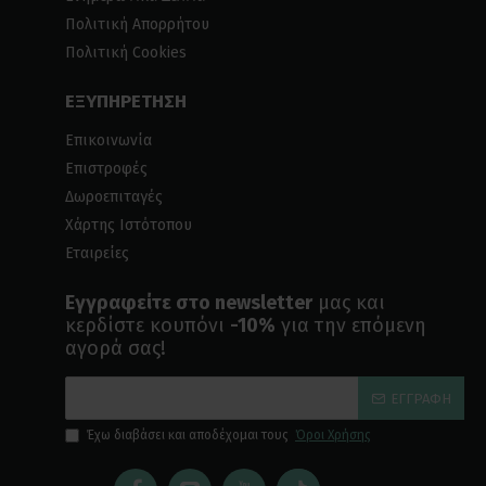
Πολιτική Απορρήτου
Πολιτική Cookies
ΕΞΥΠΗΡΕΤΗΣΗ
Επικοινωνία
Επιστροφές
Δωροεπιταγές
Χάρτης Ιστότοπου
Εταιρείες
Εγγραφείτε στο newsletter
μας και
κερδίστε κουπόνι
-10%
για την επόμενη
αγορά σας!
ΕΓΓΡΑΦΉ
Έχω διαβάσει και αποδέχομαι τους
Όροι Χρήσης