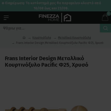
☀️ Ενημέρωση: Το κατάστημά μας θα παραμείνει κλειστό από
10/08 έως και 23/08.
0
Κουρτινόξυλα
Μεταλλικά Κουρτινόξυλα
Frans Interior Design Μεταλλικό Κουρτινόξυλο Pacific Φ25, Χρυσό
Frans Interior Design Μεταλλικό
Κουρτινόξυλο Pacific Φ25, Χρυσό