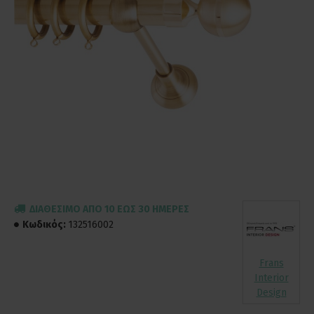
ΔΙΑΘΈΣΙΜΟ ΑΠΌ 10 ΈΩΣ 30 ΗΜΈΡΕΣ
Κωδικός:
132516002
Frans
Interior
Design