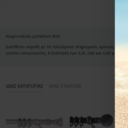
Κουρτινόξυλο μεταλλικό Φ35.
Διατίθεται κομπλέ με τα τελειώματα, στηρίγματα, κρίκους, βίδες
κατόπιν επικοινωνίας. Η διάσταση των 3,20, 3,60 και 4,00 μέτρ
ΙΔΙΑΣ ΚΑΤΗΓΟΡΙΑΣ
ΙΔΙΑΣ ΕΤΑΙΡΕΙΑΣ