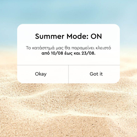
ΛΕΠΤΟΜΕΡΕΙΕΣ
 και ούπα. Δυνατότητα διάθεσης και με δεύτερο σωλήνα Φ20 ή σιδηρ
ων περιλαμβάνει ενδιάμεσο στήριγμα. Οι τιμές συμπεριλαμβάνουν ΦΠΑ