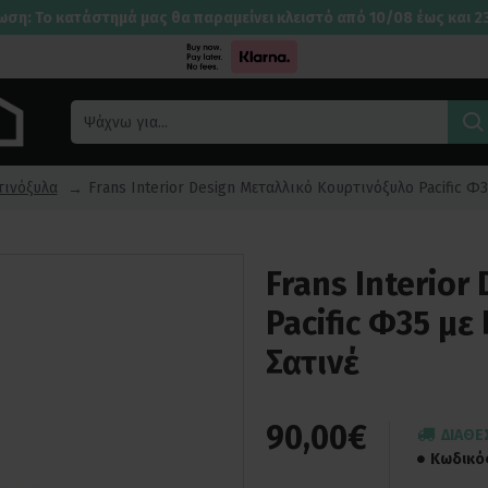
ωση: Το κατάστημά μας θα παραμείνει κλειστό από 10/08 έως και 2
τινόξυλα
Frans Interior Design Μεταλλικό Κουρτινόξυλο Pacific Φ
Frans Interio
Pacific Φ35 με
Σατινέ
90,00€
ΔΙΑΘΈ
Κωδικό