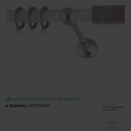
ΔΙΑΘΈΣΙΜΟ ΑΠΌ 10 ΈΩΣ 30 ΗΜΈΡΕΣ
Κωδικός:
9225160w05
Frans
Interior