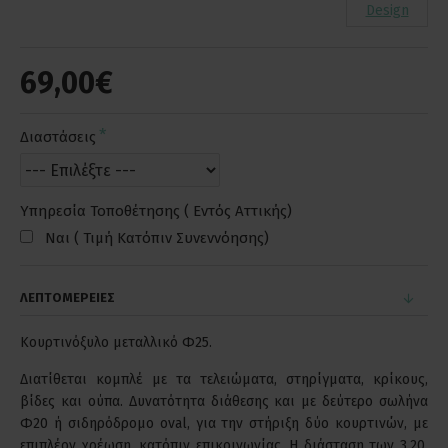
Design
69,00€
Διαστάσεις
Υπηρεσία Τοποθέτησης ( Εντός Αττικής)
Ναι ( Τιμή Κατόπιν Συνεννόησης)
ΛΕΠΤΟΜΕΡΕΙΕΣ
Κουρτινόξυλο μεταλλικό Φ25.
Διατίθεται κομπλέ με τα τελειώματα, στηρίγματα, κρίκους,
βίδες και ούπα. Δυνατότητα διάθεσης και με δεύτερο σωλήνα
Φ20 ή σιδηρόδρομο oval, για την στήριξη δύο κουρτινών, με
επιπλέον χρέωση, κατόπιν επικοινωνίας. Η διάσταση των 3,20,