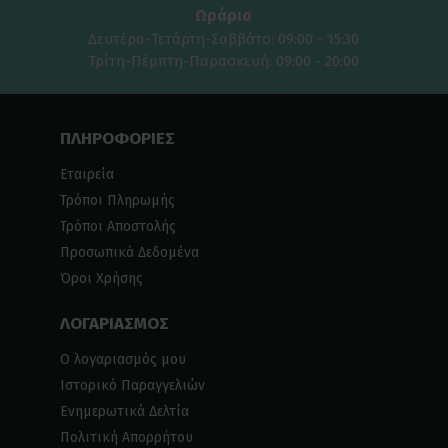
Ωράριο
Δευτέρα-Τετάρτη-Σαββάτο: 09:00 - 15:30
Τρίτη-Πέμπτη-Παρασκευή: 09:00 - 20:00
ΠΛΗΡΟΦΟΡΙΕΣ
Εταιρεία
Τρόποι Πληρωμής
Τρόποι Αποστολής
Προσωπικά Δεδομένα
Όροι Χρήσης
ΛΟΓΑΡΙΑΣΜΟΣ
Ο λογαριασμός μου
Ιστορικό Παραγγελιών
Ενημερωτικά Δελτία
Πολιτική Απορρήτου