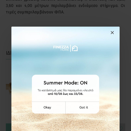
3,60 και 4,00 μέτρων περιλαμβάνει ενδιάμεσο στήριγμα. Οι
τιμές συμπεριλαμβάνουν ΦΠΑ.
ΙΔΙΑΣ ΚΑΤΗΓΟΡΙΑΣ
ΙΔΙΑΣ ΕΤΑΙΡΕΙΑΣ
ΚΑΛΆΘΙ
ΚΑΛΆΘΙ