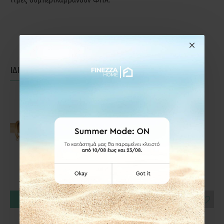
τιμές συμπεριλαμβάνουν ΦΠΑ.
ΙΔΙΑΣ ΚΑΤΗΓΟΡΙΑΣ
ΙΔΙΑΣ ΕΤΑΙΡΕΙΑΣ
ΚΑΛΆΘΙ
ΚΑΛΆΘΙ
Frans Interior Design
Frans Interior Design