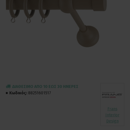
ΔΙΑΘΈΣΙΜΟ ΑΠΌ 10 ΈΩΣ 30 ΗΜΈΡΕΣ
Κωδικός:
88251601517
Frans
Interior
Design