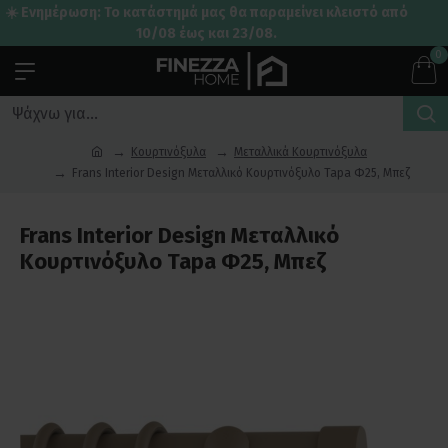
☀️ Ενημέρωση: Το κατάστημά μας θα παραμείνει κλειστό από
10/08 έως και 23/08.
0
Κουρτινόξυλα
Μεταλλικά Κουρτινόξυλα
Frans Interior Design Μεταλλικό Κουρτινόξυλο Tapa Φ25, Μπεζ
Frans Interior Design Μεταλλικό
Κουρτινόξυλο Tapa Φ25, Μπεζ