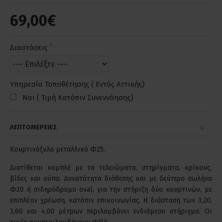
69,00€
Διαστάσεις
Υπηρεσία Τοποθέτησης ( Εντός Αττικής)
Ναι ( Τιμή Κατόπιν Συνεννόησης)
ΛΕΠΤΟΜΕΡΕΙΕΣ
Κουρτινόξυλο μεταλλικό Φ25.
Διατίθεται κομπλέ με τα τελειώματα, στηρίγματα, κρίκους,
βίδες και ούπα. Δυνατότητα διάθεσης και με δεύτερο σωλήνα
Φ20 ή σιδηρόδρομο oval, για την στήριξη δύο κουρτινών, με
επιπλέον χρέωση, κατόπιν επικοινωνίας. Η διάσταση των 3,20,
3,60 και 4,00 μέτρων περιλαμβάνει ενδιάμεσο στήριγμα. Οι