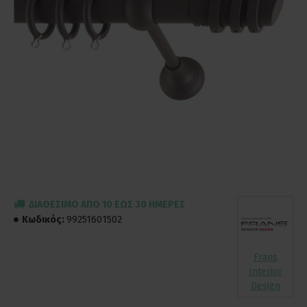
ΔΙΑΘΈΣΙΜΟ ΑΠΌ 10 ΈΩΣ 30 ΗΜΈΡΕΣ
Κωδικός:
99251601502
Frans
Interior
Design