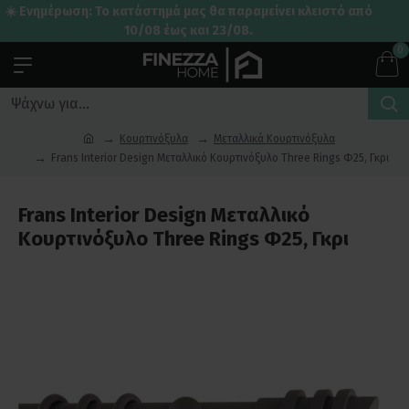
☀️ Ενημέρωση: Το κατάστημά μας θα παραμείνει κλειστό από
10/08 έως και 23/08.
0
Κουρτινόξυλα
Μεταλλικά Κουρτινόξυλα
Frans Interior Design Μεταλλικό Κουρτινόξυλο Three Rings Φ25, Γκρι
Frans Interior Design Μεταλλικό
Κουρτινόξυλο Three Rings Φ25, Γκρι