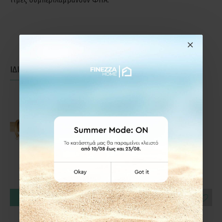
τιμές συμπεριλαμβάνουν ΦΠΑ.
ΙΔΙΑΣ ΚΑΤΗΓΟΡΙΑΣ
ΙΔΙΑΣ ΕΤΑΙΡΕΙΑΣ
ΚΑΛΆΘΙ
ΚΑΛΆΘΙ
Frans Interior Design
Frans Interior Design