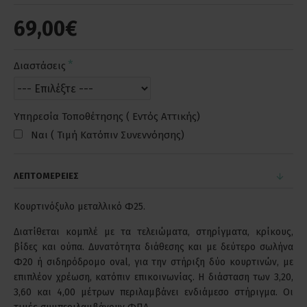
69,00€
Διαστάσεις
Υπηρεσία Τοποθέτησης ( Εντός Αττικής)
Ναι ( Τιμή Κατόπιν Συνεννόησης)
ΛΕΠΤΟΜΕΡΕΙΕΣ
Κουρτινόξυλο μεταλλικό Φ25.
Διατίθεται κομπλέ με τα τελειώματα, στηρίγματα, κρίκους,
βίδες και ούπα. Δυνατότητα διάθεσης και με δεύτερο σωλήνα
Φ20 ή σιδηρόδρομο oval, για την στήριξη δύο κουρτινών, με
επιπλέον χρέωση, κατόπιν επικοινωνίας. Η διάσταση των 3,20,
3,60 και 4,00 μέτρων περιλαμβάνει ενδιάμεσο στήριγμα. Οι