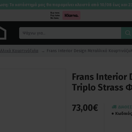
ωση: Το κατάστημά μας θα παραμείνει κλειστό από 10/08 έως και 2
λλικά Κουρτινόξυλα
Frans Interior Design Μεταλλικό Κουρτινόξυλ
Frans Interio
Triplo Strass Φ
73,00€
ΔΙΑΘΈΣ
Κωδικός