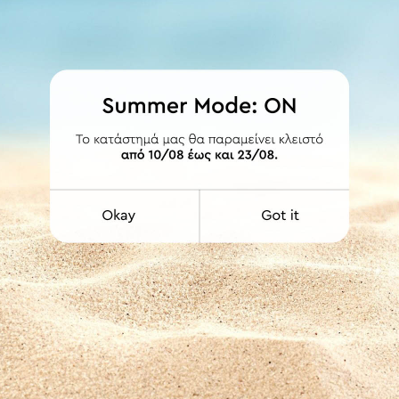
ΛΕΠΤΟΜΕΡΕΙΕΣ
 και ούπα. Δυνατότητα διάθεσης και με δεύτερο σωλήνα Φ20 ή σιδηρ
ων περιλαμβάνει ενδιάμεσο στήριγμα. Οι τιμές συμπεριλαμβάνουν ΦΠΑ