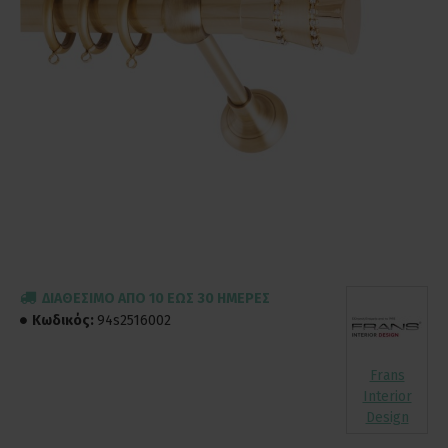
ΔΙΑΘΈΣΙΜΟ ΑΠΌ 10 ΈΩΣ 30 ΗΜΈΡΕΣ
Κωδικός:
94s2516002
Frans
Interior
Design