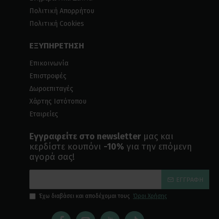
Πολιτική Απορρήτου
Πολιτική Cookies
ΕΞΥΠΗΡΕΤΗΣΗ
Επικοινωνία
Επιστροφές
Δωροεπιταγές
Χάρτης Ιστότοπου
Εταιρείες
Εγγραφείτε στο newsletter
μας και
κερδίστε κουπόνι
-10%
για την επόμενη
αγορά σας!
ΕΓΓΡΑΦΉ
Έχω διαβάσει και αποδέχομαι τους
Όροι Χρήσης