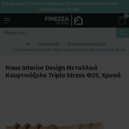
☀️ Ενημέρωση: Το κατάστημά μας θα παραμείνει κλειστό από
10/08 έως και 23/08.
0
Κουρτινόξυλα
Μεταλλικά Κουρτινόξυλα
Frans Interior Design Μεταλλικό Κουρτινόξυλο Triplo Strass Φ25, Χρυσό
Frans Interior Design Μεταλλικό
Κουρτινόξυλο Triplo Strass Φ25, Χρυσό