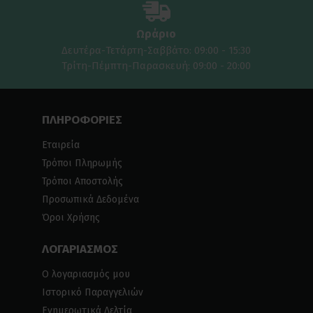
Ωράριο
Δευτέρα-Τετάρτη-Σαββάτο: 09:00 - 15:30
Τρίτη-Πέμπτη-Παρασκευή: 09:00 - 20:00
ΠΛΗΡΟΦΟΡΙΕΣ
Εταιρεία
Τρόποι Πληρωμής
Τρόποι Αποστολής
Προσωπικά Δεδομένα
Όροι Χρήσης
ΛΟΓΑΡΙΑΣΜΟΣ
Ο λογαριασμός μου
Ιστορικό Παραγγελιών
Ενημερωτικά Δελτία