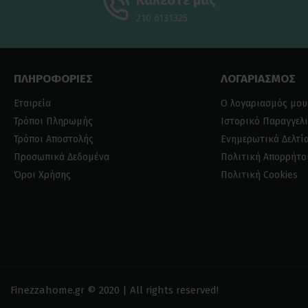
Καλέστε μας
210 6131325
ΠΛΗΡΟΦΟΡΙΕΣ
ΛΟΓΑΡΙΑΣΜΟΣ
Εταιρεία
Ο λογαριασμός μου
Τρόποι Πληρωμής
Ιστορικό Παραγγελ
Τρόποι Αποστολής
Ενημερωτικά Δελτί
Προσωπικά Δεδομένα
Πολιτική Απορρήτο
Όροι Χρήσης
Πολιτική Cookies
Finezzahome.gr © 2020 | All rights reserved!