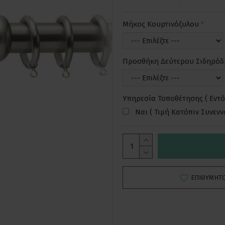
Μήκος Κουρτινόξυλου
Προσθήκη Δεύτερου Σιδηρό
Υπηρεσία Τοποθέτησης ( Εντό
Ναι ( Τιμή Κατόπιν Συνεν
ΕΠΙΘΥΜΗΤ