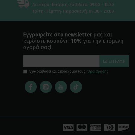
Δευτέρα-Τετάρτη-Σαββάτο: 09:00 - 15:30
Τρίτη-Πέμπτη-Παρασκευή: 09:00 - 20:00
Εγγραφείτε στο newsletter
μας και
κερδίστε κουπόνι
-10%
για την επόμενη
αγορά σας!
ΕΓΓΡΑΦΉ
Έχω διαβάσει και αποδέχομαι τους
Όροι Χρήσης