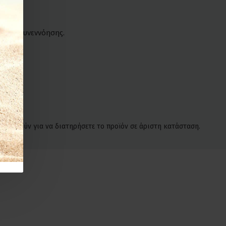
νικής συνεννόησης.
, αρκούν για να διατηρήσετε το προϊόν σε άριστη κατάσταση.