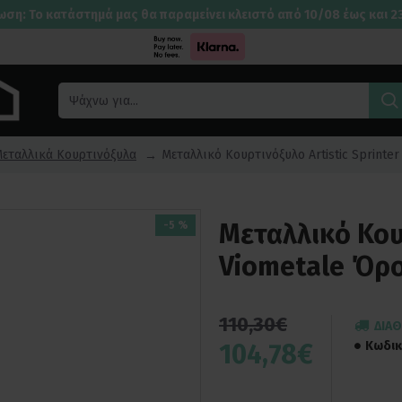
ωση: Το κατάστημά μας θα παραμείνει κλειστό από 10/08 έως και 2
εταλλικά Κουρτινόξυλα
Μεταλλικό Κουρτινόξυλο Artistic Sprinte
Μεταλλικό Κουρ
-5 %
Viometale Όρ
110,30€
ΔΙΑΘ
104,78€
Κωδικ