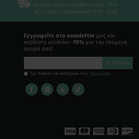
Δευτέρα-Τετάρτη-Σαββάτο: 09:00 - 15:30
Τρίτη-Πέμπτη-Παρασκευή: 09:00 - 20:00
Εγγραφείτε στο newsletter
μας και
κερδίστε κουπόνι
-10%
για την επόμενη
αγορά σας!
ΕΓΓΡΑΦΉ
Έχω διαβάσει και αποδέχομαι τους
Όροι Χρήσης