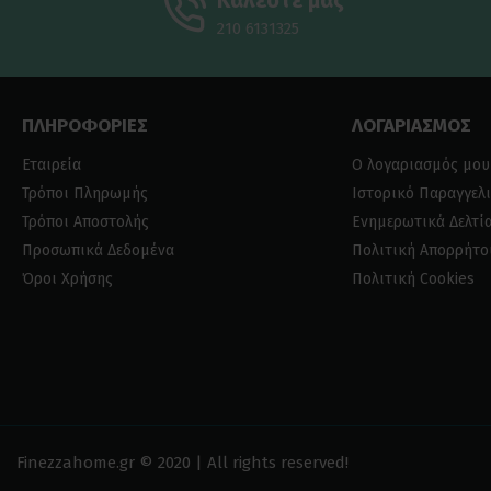
Καλέστε μας
210 6131325
ΠΛΗΡΟΦΟΡΙΕΣ
ΛΟΓΑΡΙΑΣΜΟΣ
Εταιρεία
Ο λογαριασμός μου
Τρόποι Πληρωμής
Ιστορικό Παραγγελ
Τρόποι Αποστολής
Ενημερωτικά Δελτί
Προσωπικά Δεδομένα
Πολιτική Απορρήτο
Όροι Χρήσης
Πολιτική Cookies
Finezzahome.gr © 2020 | All rights reserved!