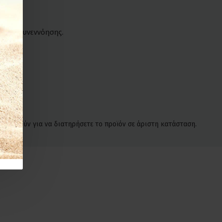
νικής συνεννόησης.
, αρκούν για να διατηρήσετε το προϊόν σε άριστη κατάσταση.