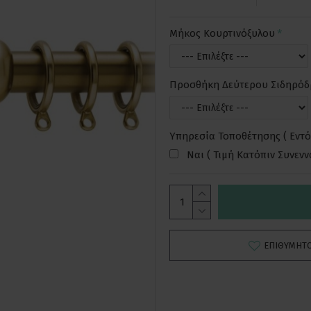
Μήκος Κουρτινόξυλου
Προσθήκη Δεύτερου Σιδηρό
Υπηρεσία Τοποθέτησης ( Εντό
Ναι ( Τιμή Κατόπιν Συνεν
ΕΠΙΘΥΜΗΤ